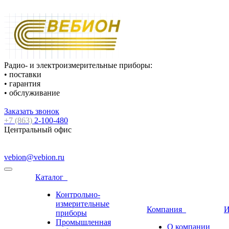
Радио- и электроизмерительные приборы:
• поставки
• гарантия
• обслуживание
Заказать звонок
+7 (863)
2-100-480
Центральный офис
vebion@vebion.ru
Каталог
Контрольно-
измерительные
Компания
И
приборы
Промышленная
О компании