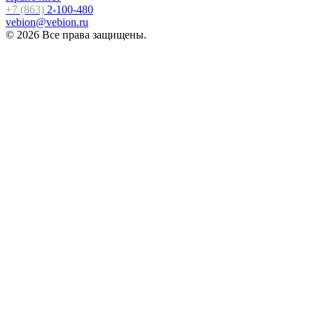
+7 (863)
2-100-480
vebion@vebion.ru
© 2026 Все права защищены.