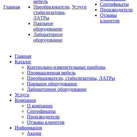
мебель
Сертификаты
Главная
Преобразователи,
Услуги
Производители
стабилизаторы,
Отзывы
ЛАТРы
клиентов
Паяльное
оборудование
Лабораторное
оборудование
Главная
Каталог
Контрольно-измерительные приборы
Промышленная мебель
Преобразователи, стабилизаторы, ЛАТРы
Паяльное оборудование
Лабораторное оборудование
Услуги
Компания
О компании
Сертификаты
Производители
Отзывы клиентов
Информация
Акции