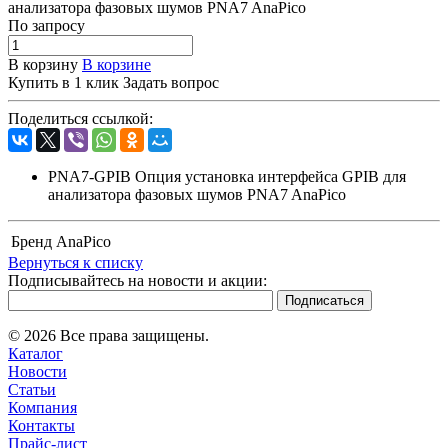
анализатора фазовых шумов PNA7 AnaPico
По зап
р
осу
В корзину
В корзине
Купить в 1 клик
Задать вопрос
Поделиться ссылкой:
PNA7-GPIB Опция установка интерфейса GPIB для
анализатора фазовых шумов PNA7 AnaPico
Бренд
AnaPico
Вернуться к списку
Подписывайтесь на новости и акции:
© 2026 Все права защищены.
Каталог
Новости
Статьи
Компания
Контакты
Прайс-лист