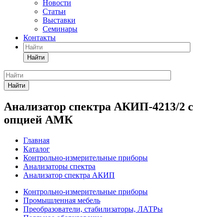
Новости
Статьи
Выставки
Семинары
Контакты
Найти
Найти
Анализатор спектра АКИП-4213/2 с
опцией АМК
Главная
Каталог
Контрольно-измерительные приборы
Анализаторы спектра
Анализатор спектра АКИП
Контрольно-измерительные приборы
Промышленная мебель
Преобразователи, стабилизаторы, ЛАТРы