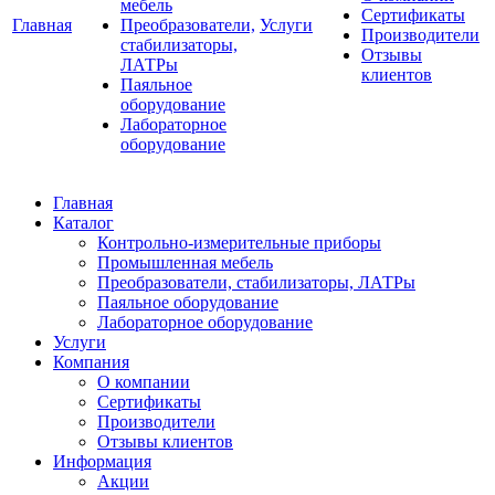
мебель
Сертификаты
Главная
Преобразователи,
Услуги
Производители
стабилизаторы,
Отзывы
ЛАТРы
клиентов
Паяльное
оборудование
Лабораторное
оборудование
Главная
Каталог
Контрольно-измерительные приборы
Промышленная мебель
Преобразователи, стабилизаторы, ЛАТРы
Паяльное оборудование
Лабораторное оборудование
Услуги
Компания
О компании
Сертификаты
Производители
Отзывы клиентов
Информация
Акции