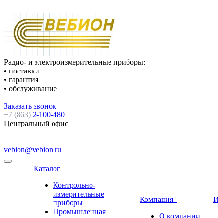
Радио- и электроизмерительные приборы:
• поставки
• гарантия
• обслуживание
Заказать звонок
+7 (863)
2-100-480
Центральный офис
vebion@vebion.ru
Каталог
Контрольно-
измерительные
Компания
И
приборы
Промышленная
О компании