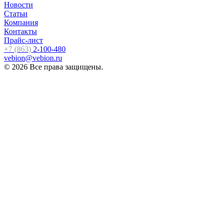
Новости
Статьи
Компания
Контакты
Прайс-лист
+7 (863)
2-100-480
vebion@vebion.ru
© 2026 Все права защищены.