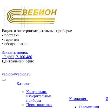
Радио- и электроизмерительные приборы:
• поставки
• гарантия
• обслуживание
Заказать звонок
+7 (863)
2-100-480
Центральный офис
vebion@vebion.ru
Каталог
Контрольно-
измерительные
Компания
И
приборы
Промышленная
О компании