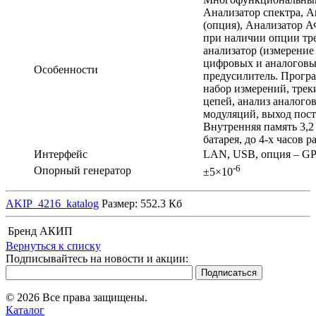
Анализатор спектра, 
(опция), Анализатор А
при наличии опции тре
анализатор (измерение 
цифровых и аналоговы
Особенности
предусилитель. Прогр
набор измерений, трек
цепей, анализ аналого
модуляций, выход пос
Внутренняя память 3,2
батарея, до 4-х часов р
Интерфейс
LAN, USB, опция – G
-6
Опорный генератор
±5×10
AKIP_4216_katalog
Размер: 552.3 Кб
Бренд
АКИП
Вернуться к списку
Подписывайтесь на новости и акции:
© 2026 Все права защищены.
Каталог