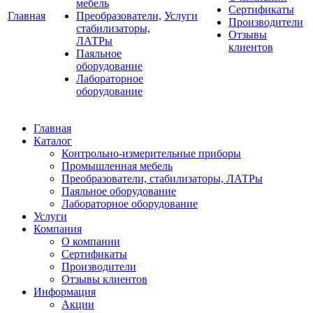
мебель
Сертификаты
Главная
Преобразователи,
Услуги
Производители
стабилизаторы,
Отзывы
ЛАТРы
клиентов
Паяльное
оборудование
Лабораторное
оборудование
Главная
Каталог
Контрольно-измерительные приборы
Промышленная мебель
Преобразователи, стабилизаторы, ЛАТРы
Паяльное оборудование
Лабораторное оборудование
Услуги
Компания
О компании
Сертификаты
Производители
Отзывы клиентов
Информация
Акции