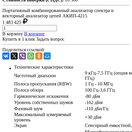
Портативный комбинированный анализатор спектра и
векторный анализатор цепей АКИП-4215
1 483 425
В корзину
В корзине
Купить в 1 клик
Задать вопрос
Поделиться ссылкой:
Технические характеристики
9 кГц-7,5 ГГц (опция в
Частотный диапазон
ГГц)
Полоса пропускания (RBW)
1 Гц - 10 МГц
Полоса обзора
100 Гц-3,6 ГГц
Гармонические искажения
-80 дБм
Уровень собственных шумов
-162 дБм
Фазовый шум
-110 дБн/Гц
Максимальный измеряемый
+30 дБм
уровень
Экран
Сенсорный емкостной, 
Многофункциональный,