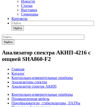
Новости
Статьи
Выставки
Семинары
Контакты
Найти
Найти
Анализатор спектра АКИП-4216 с
опцией SHA860-F2
Главная
Каталог
Контрольно-измерительные приборы
Анализаторы спектра
Анализатор спектра АКИП
Контрольно-измерительные приборы
Промышленная мебель
Преобразователи, стабилизаторы, ЛАТРы