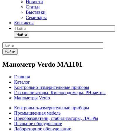
Новости
Статьи
Выставки
Семинары
Контакты
Найти
Найти
Манометр Verdo MA1101
Главная
Каталог
Контрольно-измерительные приборы
Газоанализаторы. Кислородомеры. PH-метры
Манометры Verdo
Контрольно-измерительные приборы
Промышленная мебель
Преобразователи, стабилизаторы, ЛАТРы
Паяльное оборудование
Лабораторное оборудование