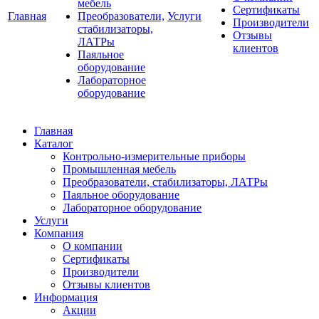
мебель
Сертификаты
Главная
Преобразователи,
Услуги
Производители
стабилизаторы,
Отзывы
ЛАТРы
клиентов
Паяльное
оборудование
Лабораторное
оборудование
Главная
Каталог
Контрольно-измерительные приборы
Промышленная мебель
Преобразователи, стабилизаторы, ЛАТРы
Паяльное оборудование
Лабораторное оборудование
Услуги
Компания
О компании
Сертификаты
Производители
Отзывы клиентов
Информация
Акции