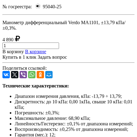
№ госреестра:
95040-25
Манометр дифференциальный Verdo MA1101, ±13,79 кПа/
±0,3%.
4 890
В корзину
В корзине
Купить в 1 клик
Задать вопрос
Поделиться ссылкой:
Технические характеристики:
Диапазон измерения давления, кПа: -13,79 ÷ 13,79;
Дискретность: до 10 кПа: 0,00 1кПа, свыше 10 кПа: 0,01
кПа;
Погрешность: ±0,3%;
Максимальное давление: 68,90 кПа;
Линейность/Гистерезис: ±0,1% от диапазона измерений;
Воспроизводимость: ±0,25% от диапазона измерений;
Гарантия (мес.): 12;