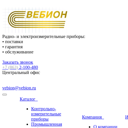
Радио- и электроизмерительные приборы:
• поставки
• гарантия
• обслуживание
Заказать звонок
+7 (863)
2-100-480
Центральный офис
vebion@vebion.ru
Каталог
Контрольно-
измерительные
Компания
И
приборы
Промышленная
О компании