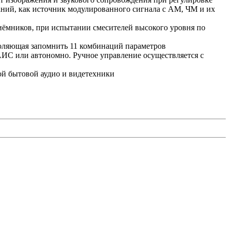
аний, как источник модулированного сигнала с AM, ЧМ и их
ёмников, при испытании смесителей высокого уровня по
воляющая запомнить 11 комбинаций параметров
ИС или автономно. Ручное управление осуществляется с
ной бытовой аудио и видетехники