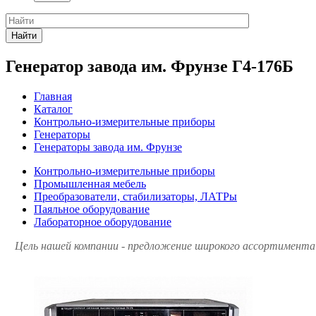
Найти
Генератор завода им. Фрунзе Г4-176Б
Главная
Каталог
Контрольно-измерительные приборы
Генераторы
Генераторы завода им. Фрунзе
Контрольно-измерительные приборы
Промышленная мебель
Преобразователи, стабилизаторы, ЛАТРы
Паяльное оборудование
Лабораторное оборудование
Цель нашей компании - предложение широкого ассортимента 