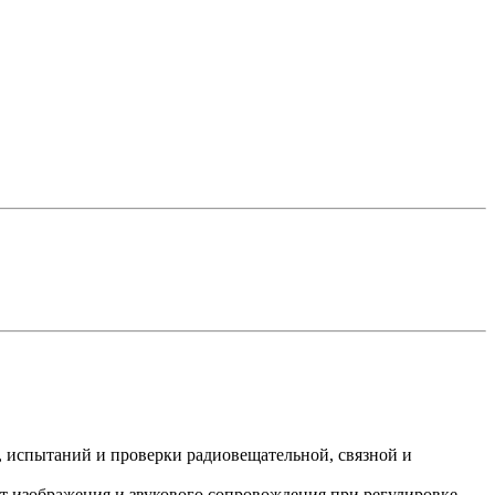
, испытаний и проверки радиовещательной, связной и
от изображения и звукового сопровождения при регулировке