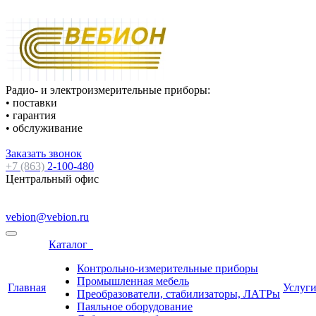
Радио- и электроизмерительные приборы:
• поставки
• гарантия
• обслуживание
Заказать звонок
+7 (863)
2-100-480
Центральный офис
vebion@vebion.ru
Каталог
Контрольно-измерительные приборы
Промышленная мебель
Главная
Услуг
Преобразователи, стабилизаторы, ЛАТРы
Паяльное оборудование