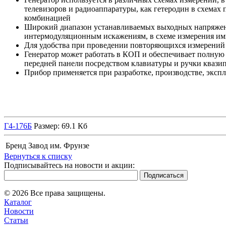
телевизоров и радиоаппаратуры, как гетеродин в схемах
комбинацией
Широкий диапазон устанавливаемых выходных напряжени
интермодуляционным искажениям, в схеме измерения имп
Для удобства при проведении повторяющихся измерений 
Генератор может работать в КОП и обеспечивает полную
передней панели посредством клавиатуры и ручки квази
Прибор применяется при разработке, производстве, экспл
Г4-176Б
Размер: 69.1 Кб
Бренд
Завод им. Фрунзе
Вернуться к списку
Подписывайтесь на новости и акции:
© 2026 Все права защищены.
Каталог
Новости
Статьи