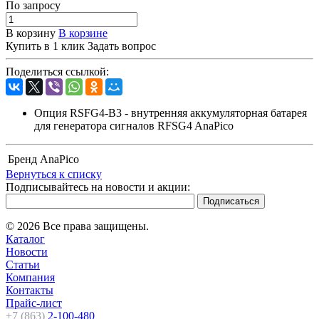
По зап
р
осу
В корзину
В корзине
Купить в 1 клик
Задать вопрос
Поделиться ссылкой:
Опция RSFG4-B3 - внутренняя аккумуляторная батарея
для генератора сигналов RFSG4 AnaPico
Бренд
AnaPico
Вернуться к списку
Подписывайтесь на новости и акции:
© 2026 Все права защищены.
Каталог
Новости
Статьи
Компания
Контакты
Прайс-лист
+7 (863)
2-100-480