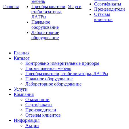
мебель
Сертификаты
Главная
Преобразователи,
Услуги
Производители
стабилизаторы,
Отзывы
ЛАТРы
клиентов
Паяльное
оборудование
Лабораторное
оборудование
Главная
Каталог
Контрольно-измерительные приборы
Промышленная мебель
Преобразователи, стабилизаторы, ЛАТРы
Паяльное оборудование
Лабораторное оборудование
Услуги
Компания
О компании
Сертификаты
Производители
Отзывы клиентов
Информация
Акции