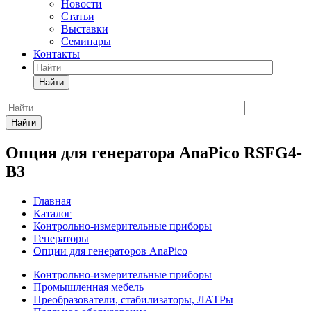
Новости
Статьи
Выставки
Семинары
Контакты
Найти
Найти
Опция для генератора AnaPico RSFG4-
B3
Главная
Каталог
Контрольно-измерительные приборы
Генераторы
Опции для генераторов AnaPico
Контрольно-измерительные приборы
Промышленная мебель
Преобразователи, стабилизаторы, ЛАТРы