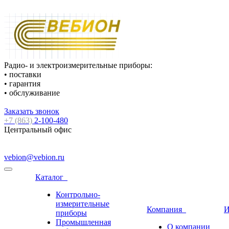
Радио- и электроизмерительные приборы:
• поставки
• гарантия
• обслуживание
Заказать звонок
+7 (863)
2-100-480
Центральный офис
vebion@vebion.ru
Каталог
Контрольно-
измерительные
Компания
И
приборы
Промышленная
О компании