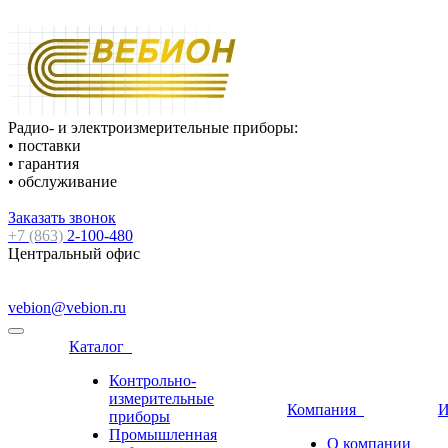
Радио- и электроизмерительные приборы:
• поставки
• гарантия
• обслуживание
Заказать звонок
+7 (863)
2-100-480
Центральный офис
vebion@vebion.ru
Каталог
Контрольно-
измерительные
Компания
И
приборы
Промышленная
О компании