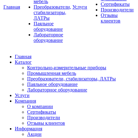
мебель
Сертификаты
Главная
Преобразователи,
Услуги
Производители
стабилизаторы,
Отзывы
ЛАТРы
клиентов
Паяльное
оборудование
Лабораторное
оборудование
Главная
Каталог
Контрольно-измерительные приборы
Промышленная мебель
Преобразователи, стабилизаторы, ЛАТРы
Паяльное оборудование
Лабораторное оборудование
Услуги
Компания
О компании
Сертификаты
Производители
Отзывы клиентов
Информация
Акции