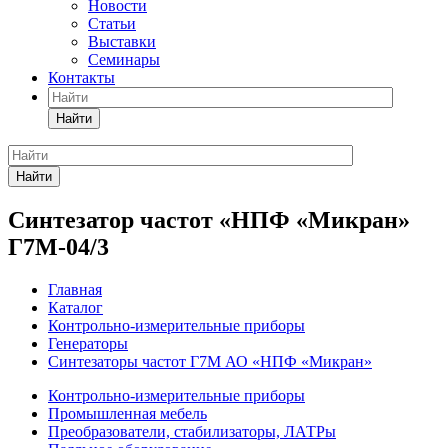
Новости
Статьи
Выставки
Семинары
Контакты
Найти
Найти
Синтезатор частот «НПФ «Микран»
Г7М-04/3
Главная
Каталог
Контрольно-измерительные приборы
Генераторы
Синтезаторы частот Г7М АО «НПФ «Микран»
Контрольно-измерительные приборы
Промышленная мебель
Преобразователи, стабилизаторы, ЛАТРы