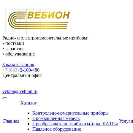
Радио- и электроизмерительные приборы:
• поставки
• гарантия
• обслуживание
Заказать звонок
+7 (863)
2-100-480
Центральный офис
vebion@vebion.ru
Каталог
Контрольно-измерительные приборы
Промышленная мебель
Главная
Услуг
Преобразователи, стабилизаторы, ЛАТРы
Паяльное оборудование