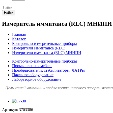
Найти
Измеритель иммитанса (RLC) МНИПИ 
Главная
Каталог
Контрольно-измерительные приборы
Измерители Иммитанса (RLC)
Измерители иммитанса (RLC) МНИПИ
Контрольно-измерительные приборы
Промышленная мебель
Преобразователи, стабилизаторы, ЛАТРы
Паяльное оборудование
Лабораторное оборудование
Цель нашей компании - предложение широкого ассортимента 
Артикул:
3703386