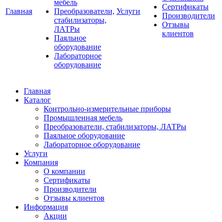
мебель
Сертификаты
Главная
Преобразователи,
Услуги
Производители
стабилизаторы,
Отзывы
ЛАТРы
клиентов
Паяльное
оборудование
Лабораторное
оборудование
Главная
Каталог
Контрольно-измерительные приборы
Промышленная мебель
Преобразователи, стабилизаторы, ЛАТРы
Паяльное оборудование
Лабораторное оборудование
Услуги
Компания
О компании
Сертификаты
Производители
Отзывы клиентов
Информация
Акции