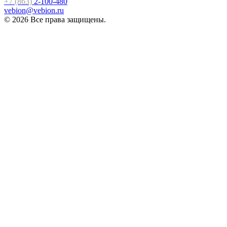
+7 (863)
2-100-480
vebion@vebion.ru
© 2026 Все права защищены.