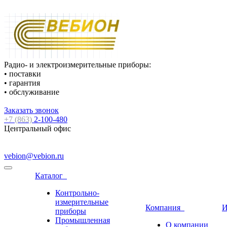
Радио- и электроизмерительные приборы:
• поставки
• гарантия
• обслуживание
Заказать звонок
+7 (863)
2-100-480
Центральный офис
vebion@vebion.ru
Каталог
Контрольно-
измерительные
Компания
И
приборы
Промышленная
О компании