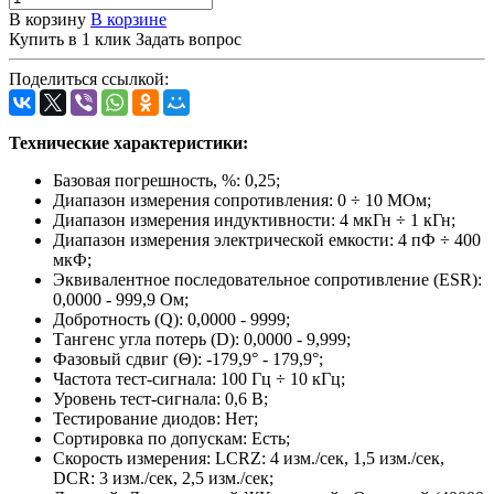
В корзину
В корзине
Купить в 1 клик
Задать вопрос
Поделиться ссылкой:
Технические характеристики:
Базовая погрешность, %: 0,25;
Диапазон измерения сопротивления: 0 ÷ 10 МОм;
Диапазон измерения индуктивности: 4 мкГн ÷ 1 кГн;
Диапазон измерения электрической емкости: 4 пФ ÷ 400
мкФ;
Эквивалентное последовательное сопротивление (ESR):
0,0000 - 999,9 Ом;
Добротность (Q): 0,0000 - 9999;
Тангенс угла потерь (D): 0,0000 - 9,999;
Фазовый сдвиг (Θ): -179,9° - 179,9°;
Частота тест-сигнала: 100 Гц ÷ 10 кГц;
Уровень тест-сигнала: 0,6 В;
Тестирование диодов: Нет;
Сортировка по допускам: Есть;
Скорость измерения: LCRZ: 4 изм./сек, 1,5 изм./сек,
DCR: 3 изм./сек, 2,5 изм./сек;