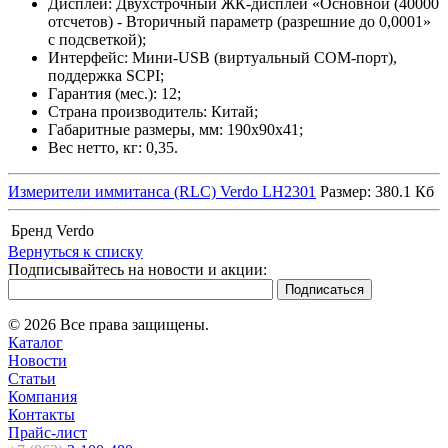
Дисплей: Двухстрочный ЖК-дисплей «Основной (40000
отсчетов) - Вторичный параметр (разрешние до 0,0001»
с подсветкой);
Интерфейс: Мини-USB (виртуальный COM-порт),
поддержка SCPI;
Гарантия (мес.): 12;
Страна производитель: Китай;
Габаритные размеры, мм: 190х90х41;
Вес нетто, кг: 0,35.
Измерители иммитанса (RLC) Verdo LH2301
Размер: 380.1 Кб
Бренд
Verdo
Вернуться к списку
Подписывайтесь на новости и акции:
© 2026 Все права защищены.
Каталог
Новости
Статьи
Компания
Контакты
Прайс-лист