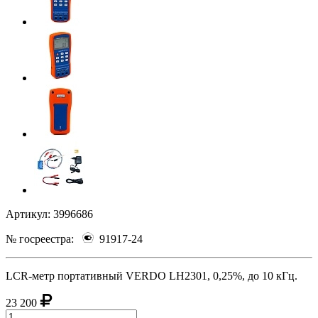
Артикул:
3996686
№ госреестра:
91917-24
LCR-метр портативный VERDO LH2301, 0,25%, до 10 кГц.
23 200