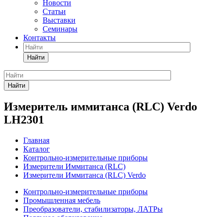
Новости
Статьи
Выставки
Семинары
Контакты
Найти
Найти
Измеритель иммитанса (RLC) Verdo
LH2301
Главная
Каталог
Контрольно-измерительные приборы
Измерители Иммитанса (RLC)
Измерители Иммитанса (RLC) Verdo
Контрольно-измерительные приборы
Промышленная мебель
Преобразователи, стабилизаторы, ЛАТРы