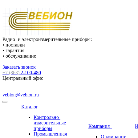
Радио- и электроизмерительные приборы:
• поставки
• гарантия
• обслуживание
Заказать звонок
+7 (863)
2-100-480
Центральный офис
vebion@vebion.ru
Каталог
Контрольно-
измерительные
Компания
И
приборы
Промышленная
О компании