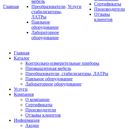
мебель
Сертификаты
Главная
Преобразователи,
Услуги
Производители
стабилизаторы,
Отзывы
ЛАТРы
клиентов
Паяльное
оборудование
Лабораторное
оборудование
Главная
Каталог
Контрольно-измерительные приборы
Промышленная мебель
Преобразователи, стабилизаторы, ЛАТРы
Паяльное оборудование
Лабораторное оборудование
Услуги
Компания
О компании
Сертификаты
Производители
Отзывы клиентов
Информация
Акции