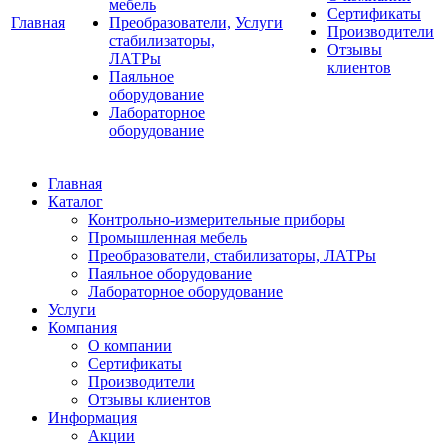
мебель
Сертификаты
Главная
Преобразователи,
Услуги
Производители
стабилизаторы,
Отзывы
ЛАТРы
клиентов
Паяльное
оборудование
Лабораторное
оборудование
Главная
Каталог
Контрольно-измерительные приборы
Промышленная мебель
Преобразователи, стабилизаторы, ЛАТРы
Паяльное оборудование
Лабораторное оборудование
Услуги
Компания
О компании
Сертификаты
Производители
Отзывы клиентов
Информация
Акции