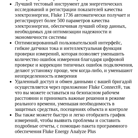
Лучший тестовый инструмент для энергетических
исследований и регистрации показателей качества
электроэнергии, Fluke 1736 автоматически получает и
регистрирует более 500 параметров качества
электроэнергии, обеспечивая лучший обзор данных,
необходимых для оптимизации надежности и
экономичности системы
Оптимизированный пользовательский интерфейс,
гибкие датчики тока и интеллектуальная функция
проверки измерений, которая позволяет уменьшить
количество ошибок измерения благодаря цифровой
проверке и коррекции типичных ошибок подключения,
делают установку проще, чем когда-либо, и уменьшают
неопределенность измерения
Удаленный доступ и обмен данными с вашей бригадой
осуществляется через приложение Fluke Connect®, так
что вы можете оставаться на безопасном рабочем
расстоянии и принимать важные решения в режиме
реального времени, уменьшая необходимость в
защитных средствах, посещениях объекта и контроле
Вы также можете быстро и легко отобразить график
измерений, чтобы выявить проблемы и составить
подробные отчеты, с помощью пакета программного
обеспечения Fluke Energy Analyze Plus