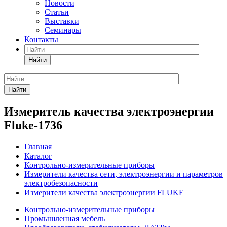
Новости
Статьи
Выставки
Семинары
Контакты
Найти
Найти
Измеритель качества электроэнергии
Fluke-1736
Главная
Каталог
Контрольно-измерительные приборы
Измерители качества сети, электроэнергии и параметров
электробезопасности
Измерители качества электроэнергии FLUKE
Контрольно-измерительные приборы
Промышленная мебель