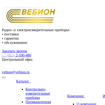
Радио- и электроизмерительные приборы:
• поставки
• гарантия
• обслуживание
Заказать звонок
+7 (863)
2-100-480
Центральный офис
vebion@vebion.ru
Каталог
Контрольно-
измерительные
Компания
И
приборы
Промышленная
О компании