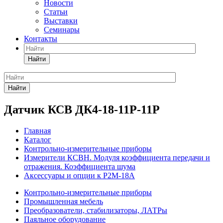
Новости
Статьи
Выставки
Семинары
Контакты
Найти
Найти
Датчик КСВ ДК4-18-11Р-11Р
Главная
Каталог
Контрольно-измерительные приборы
Измерители КСВН. Модуля коэффициента передачи и
отражения. Коэффициента шума
Аксессуары и опции к Р2М-18А
Контрольно-измерительные приборы
Промышленная мебель
Преобразователи, стабилизаторы, ЛАТРы
Паяльное оборудование