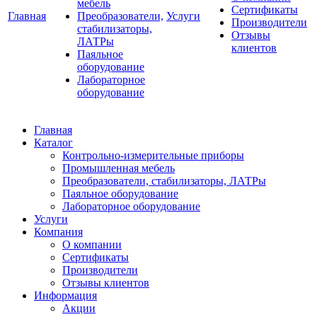
мебель
Сертификаты
Главная
Преобразователи,
Услуги
Производители
стабилизаторы,
Отзывы
ЛАТРы
клиентов
Паяльное
оборудование
Лабораторное
оборудование
Главная
Каталог
Контрольно-измерительные приборы
Промышленная мебель
Преобразователи, стабилизаторы, ЛАТРы
Паяльное оборудование
Лабораторное оборудование
Услуги
Компания
О компании
Сертификаты
Производители
Отзывы клиентов
Информация
Акции