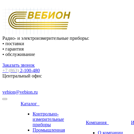
Радио- и электроизмерительные приборы:
• поставки
• гарантия
• обслуживание
Заказать звонок
+7 (863)
2-100-480
Центральный офис
vebion@vebion.ru
Каталог
Контрольно-
измерительные
Компания
И
приборы
Промышленная
О компании