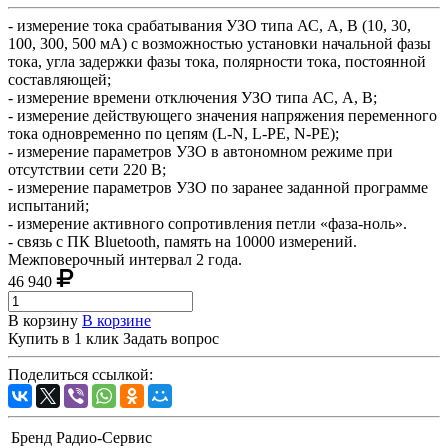
- измерение тока срабатывания УЗО типа АС, А, В (10, 30,
100, 300, 500 мА) с возможностью установки начальной фазы
тока, угла задержки фазы тока, полярности тока, постоянной
составляющей;
- измерение времени отключения УЗО типа АС, А, В;
- измерение действующего значения напряжения переменного
тока одновременно по цепям (L-N, L-PE, N-PE);
- измерение параметров УЗО в автономном режиме при
отсутствии сети 220 В;
- измерение параметров УЗО по заранее заданной программе
испытаний;
- измерение активного сопротивления петли «фаза-ноль».
- связь с ПК Bluetooth, память на 10000 измерений.
Межповерочный интервал 2 года.
46 940
В корзину
В корзине
Купить в 1 клик
Задать вопрос
Поделиться ссылкой:
Бренд
Радио-Сервис