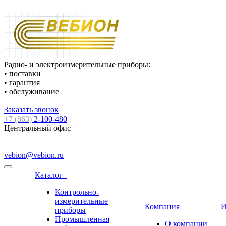
Радио- и электроизмерительные приборы:
• поставки
• гарантия
• обслуживание
Заказать звонок
+7 (863)
2-100-480
Центральный офис
vebion@vebion.ru
Каталог
Контрольно-
измерительные
Компания
И
приборы
Промышленная
О компании