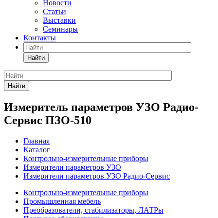
Новости
Статьи
Выставки
Семинары
Контакты
Найти
Найти
Измеритель параметров УЗО Радио-
Сервис ПЗО-510
Главная
Каталог
Контрольно-измерительные приборы
Измерители параметров УЗО
Измерители параметров УЗО Радио-Сервис
Контрольно-измерительные приборы
Промышленная мебель
Преобразователи, стабилизаторы, ЛАТРы