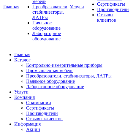
мебель
Сертификаты
Главная
Преобразователи,
Услуги
Производители
стабилизаторы,
Отзывы
ЛАТРы
клиентов
Паяльное
оборудование
Лабораторное
оборудование
Главная
Каталог
Контрольно-измерительные приборы
Промышленная мебель
Преобразователи, стабилизаторы, ЛАТРы
Паяльное оборудование
Лабораторное оборудование
Услуги
Компания
О компании
Сертификаты
Производители
Отзывы клиентов
Информация
Акции