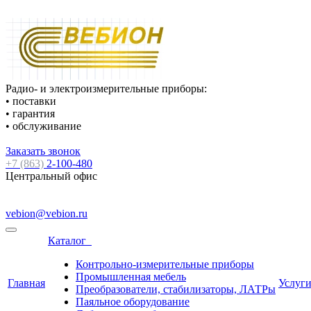
Радио- и электроизмерительные приборы:
• поставки
• гарантия
• обслуживание
Заказать звонок
+7 (863)
2-100-480
Центральный офис
vebion@vebion.ru
Каталог
Контрольно-измерительные приборы
Промышленная мебель
Главная
Услуг
Преобразователи, стабилизаторы, ЛАТРы
Паяльное оборудование