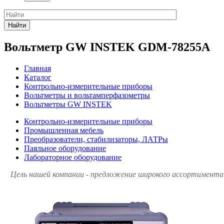
Найти
Вольтметр GW INSTEK GDM-78255A
Главная
Каталог
Контрольно-измерительные приборы
Вольтметры и вольтамперфазометры
Вольтметры GW INSTEK
Контрольно-измерительные приборы
Промышленная мебель
Преобразователи, стабилизаторы, ЛАТРы
Паяльное оборудование
Лабораторное оборудование
Цель нашей компании - предложение широкого ассортимента 