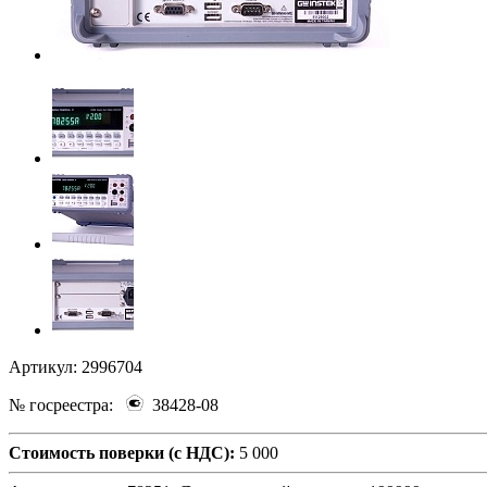
Артикул:
2996704
№ госреестра:
38428-08
Стоимость поверки (с НДС):
5 000