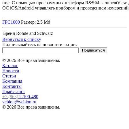
ние. С помощью программных платформ R&S®InstrumentView 
ОС iOS/Android управлять прибором и проведением измерений 
FPC1000
Размер: 2.5 Мб
Бренд
Rohde and Schwarz
Вернуться к списку
Подписывайтесь на новости и акции:
© 2026 Все права защищены.
Каталог
Новости
Статьи
Компания
Контакты
Прайс-лист
+7 (863)
2-100-480
vebion@vebion.ru
© 2026 Все права защищены.