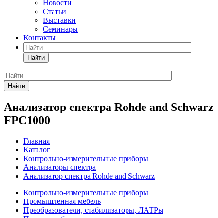
Новости
Статьи
Выставки
Семинары
Контакты
Найти
Найти
Анализатор спектра Rohde and Schwarz
FPC1000
Главная
Каталог
Контрольно-измерительные приборы
Анализаторы спектра
Анализатор спектра Rohde and Schwarz
Контрольно-измерительные приборы
Промышленная мебель
Преобразователи, стабилизаторы, ЛАТРы