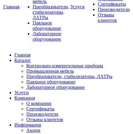
мебель
Сертификаты
Главная
Преобразователи,
Услуги
Производители
стабилизаторы,
Отзывы
ЛАТРы
клиентов
Паяльное
оборудование
Лабораторное
оборудование
Главная
Каталог
Контрольно-измерительные приборы
Промышленная мебель
Преобразователи, стабилизаторы, ЛАТРы
Паяльное оборудование
Лабораторное оборудование
Услуги
Компания
О компании
Сертификаты
Производители
Отзывы клиентов
Информация
Акции