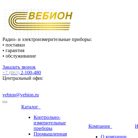
Радио- и электроизмерительные приборы:
• поставки
• гарантия
• обслуживание
Заказать звонок
+7 (863)
2-100-480
Центральный офис
vebion@vebion.ru
Каталог
Контрольно-
измерительные
Компания
И
приборы
Промышленная
О компании