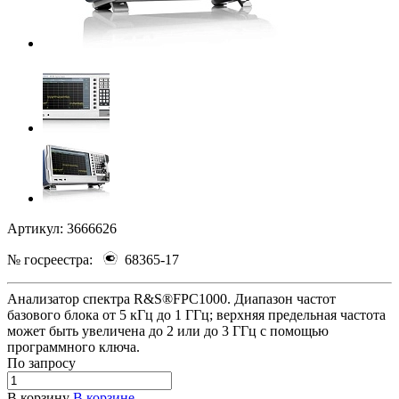
Артикул:
3666626
№ госреестра:
68365-17
Анализатор спектра R&S®FPC1000. Диапазон частот
базового блока от 5 кГц до 1 ГГц; верхняя предельная частота
может быть увеличена до 2 или до 3 ГГц с помощью
программного ключа.
По зап
р
осу
В корзину
В корзине