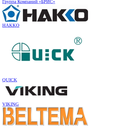
Группа Компаний «БРИС»
HAKKO
QUICK
VIKING