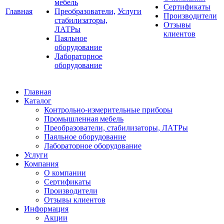
мебель
Сертификаты
Главная
Преобразователи,
Услуги
Производители
стабилизаторы,
Отзывы
ЛАТРы
клиентов
Паяльное
оборудование
Лабораторное
оборудование
Главная
Каталог
Контрольно-измерительные приборы
Промышленная мебель
Преобразователи, стабилизаторы, ЛАТРы
Паяльное оборудование
Лабораторное оборудование
Услуги
Компания
О компании
Сертификаты
Производители
Отзывы клиентов
Информация
Акции