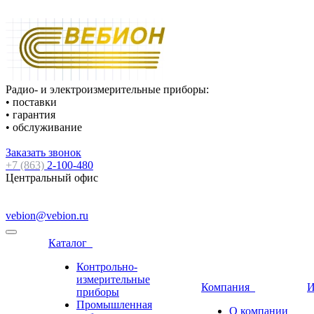
Радио- и электроизмерительные приборы:
• поставки
• гарантия
• обслуживание
Заказать звонок
+7 (863)
2-100-480
Центральный офис
vebion@vebion.ru
Каталог
Контрольно-
измерительные
Компания
И
приборы
Промышленная
О компании