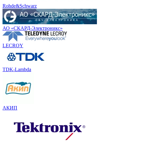
Rohde&Schwarz
АО «СКАРД-Электроникс»
LECROY
TDK-Lambda
АКИП