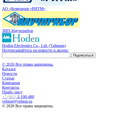
АО «Компания «РИТМ»
ЗИП-Научприбор
Hoden Electronics Co., Ltd. (Тайвань)
Подписывайтесь на новости и акции:
© 2026 Все права защищены.
Каталог
Новости
Статьи
Компания
Контакты
Прайс-лист
+7 (863)
2-100-480
vebion@vebion.ru
© 2026 Все права защищены.