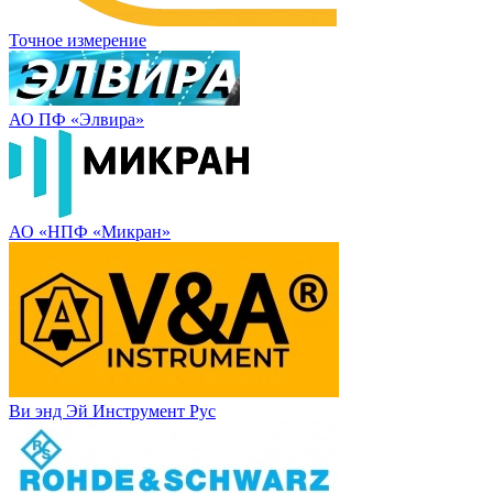
Точное измерение
АО ПФ «Элвира»
АО «НПФ «Микран»
Ви энд Эй Инструмент Рус