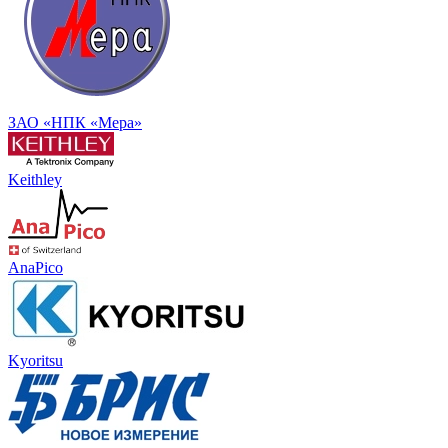
ЗАО «НПК «Мера»
Keithley
AnaPico
Kyoritsu