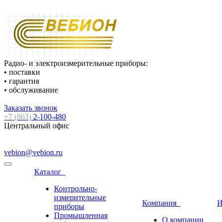
Радио- и электроизмерительные приборы:
• поставки
• гарантия
• обслуживание
Заказать звонок
+7 (863)
2-100-480
Центральный офис
vebion@vebion.ru
Каталог
Контрольно-
измерительные
Компания
И
приборы
Промышленная
О компании