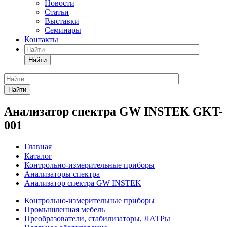
Новости
Статьи
Выставки
Семинары
Контакты
Найти
Найти
Анализатор спектра GW INSTEK GKT-
001
Главная
Каталог
Контрольно-измерительные приборы
Анализаторы спектра
Анализатор спектра GW INSTEK
Контрольно-измерительные приборы
Промышленная мебель
Преобразователи, стабилизаторы, ЛАТРы