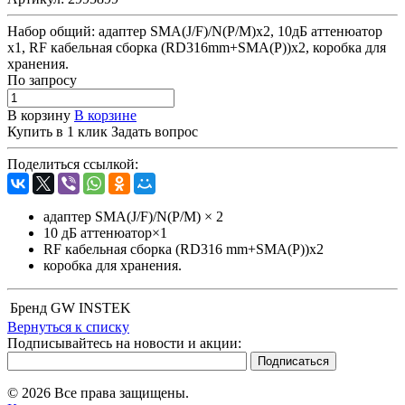
Набор общий: адаптер SMA(J/F)/N(P/M)x2, 10дБ аттенюатор
х1, RF кабельная сборка (RD316mm+SMA(P))x2, коробка для
хранения.
По зап
р
осу
В корзину
В корзине
Купить в 1 клик
Задать вопрос
Поделиться ссылкой:
адаптер SMA(J/F)/N(P/M) × 2
10 дБ аттенюатор×1
RF кабельная сборка (RD316 mm+SMA(P))x2
коробка для хранения.
Бренд
GW INSTEK
Вернуться к списку
Подписывайтесь на новости и акции:
© 2026 Все права защищены.