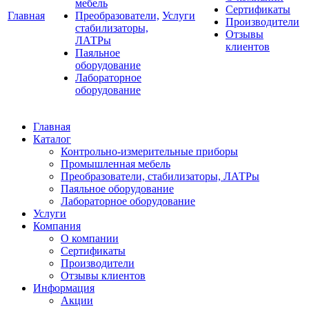
мебель
Сертификаты
Главная
Преобразователи,
Услуги
Производители
стабилизаторы,
Отзывы
ЛАТРы
клиентов
Паяльное
оборудование
Лабораторное
оборудование
Главная
Каталог
Контрольно-измерительные приборы
Промышленная мебель
Преобразователи, стабилизаторы, ЛАТРы
Паяльное оборудование
Лабораторное оборудование
Услуги
Компания
О компании
Сертификаты
Производители
Отзывы клиентов
Информация
Акции