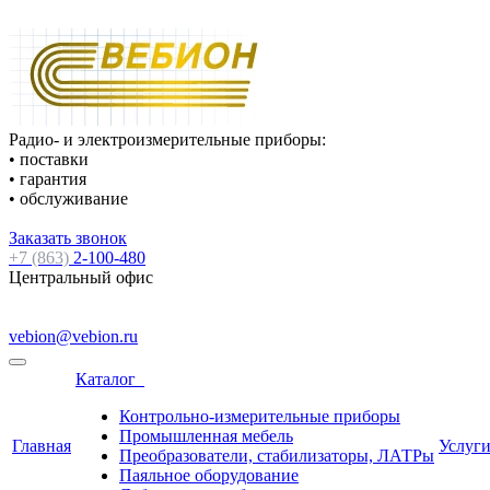
Радио- и электроизмерительные приборы:
• поставки
• гарантия
• обслуживание
Заказать звонок
+7 (863)
2-100-480
Центральный офис
vebion@vebion.ru
Каталог
Контрольно-измерительные приборы
Промышленная мебель
Главная
Услуг
Преобразователи, стабилизаторы, ЛАТРы
Паяльное оборудование