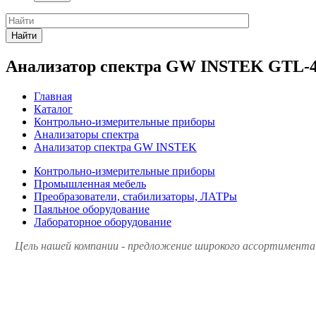
Найти
Анализатор спектра GW INSTEK GTL-
Главная
Каталог
Контрольно-измерительные приборы
Анализаторы спектра
Анализатор спектра GW INSTEK
Контрольно-измерительные приборы
Промышленная мебель
Преобразователи, стабилизаторы, ЛАТРы
Паяльное оборудование
Лабораторное оборудование
Цель нашей компании - предложение широкого ассортимента 