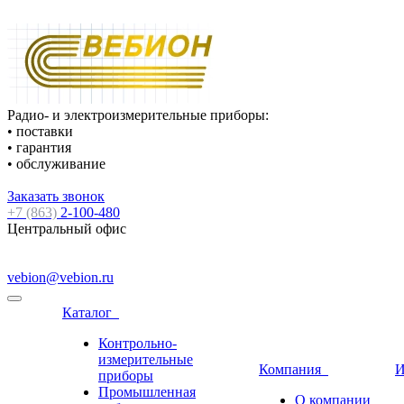
Радио- и электроизмерительные приборы:
• поставки
• гарантия
• обслуживание
Заказать звонок
+7 (863)
2-100-480
Центральный офис
vebion@vebion.ru
Каталог
Контрольно-
измерительные
Компания
И
приборы
Промышленная
О компании