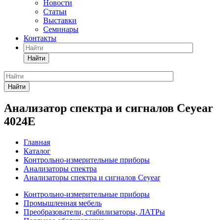
Новости
Статьи
Выставки
Семинары
Контакты
Найти
Найти
Анализатор спектра и сигналов Ceyear
4024E
Главная
Каталог
Контрольно-измерительные приборы
Анализаторы спектра
Анализаторы спектра и сигналов Ceyear
Контрольно-измерительные приборы
Промышленная мебель
Преобразователи, стабилизаторы, ЛАТРы