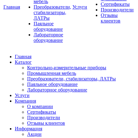
мебель
Сертификаты
Главная
Преобразователи,
Услуги
Производители
стабилизаторы,
Отзывы
ЛАТРы
клиентов
Паяльное
оборудование
Лабораторное
оборудование
Главная
Каталог
Контрольно-измерительные приборы
Промышленная мебель
Преобразователи, стабилизаторы, ЛАТРы
Паяльное оборудование
Лабораторное оборудование
Услуги
Компания
О компании
Сертификаты
Производители
Отзывы клиентов
Информация
Акции