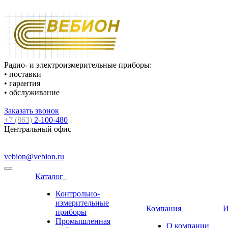
Радио- и электроизмерительные приборы:
• поставки
• гарантия
• обслуживание
Заказать звонок
+7 (863)
2-100-480
Центральный офис
vebion@vebion.ru
Каталог
Контрольно-
измерительные
Компания
И
приборы
Промышленная
О компании