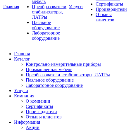
мебель
Сертификаты
Главная
Преобразователи,
Услуги
Производители
стабилизаторы,
Отзывы
ЛАТРы
клиентов
Паяльное
оборудование
Лабораторное
оборудование
Главная
Каталог
Контрольно-измерительные приборы
Промышленная мебель
Преобразователи, стабилизаторы, ЛАТРы
Паяльное оборудование
Лабораторное оборудование
Услуги
Компания
О компании
Сертификаты
Производители
Отзывы клиентов
Информация
Акции