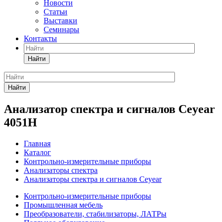
Новости
Статьи
Выставки
Семинары
Контакты
Найти
Найти
Анализатор спектра и сигналов Ceyear
4051H
Главная
Каталог
Контрольно-измерительные приборы
Анализаторы спектра
Анализаторы спектра и сигналов Ceyear
Контрольно-измерительные приборы
Промышленная мебель
Преобразователи, стабилизаторы, ЛАТРы