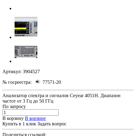
Артикул:
3904527
№ госреестра:
77571-20
Анализатор спектра и сигналов Ceyear 4051H. Диапазон
частот от 3 Гц до 50 ГГц
По зап
р
осу
В корзину
В корзине
Купить в 1 клик
Задать вопрос
Поделиться ссылкой: