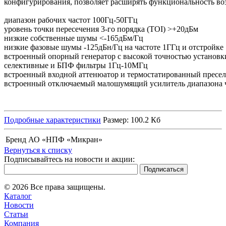
конфигурирования, позволяет расширять функциональность в
диапазон рабочих частот 100Гц-50ГГц
уровень точки пересечения 3-го порядка (ТOI) >+20дБм
низкие собственные шумы <-165дБм/Гц
низкие фазовые шумы -125дБн/Гц на частоте 1ГГц и отстройке
встроенный опорный генератор с высокой точностью установк
селективные и БПФ фильтры 1Гц-10МГц
встроенный входной аттенюатор и термостатированный пресел
встроенный отключаемый малошумящий усилитель диапазона ч
Подробные характеристики
Размер: 100.2 Кб
Бренд
АО «НПФ «Микран»
Вернуться к списку
Подписывайтесь на новости и акции:
© 2026 Все права защищены.
Каталог
Новости
Статьи
Компания