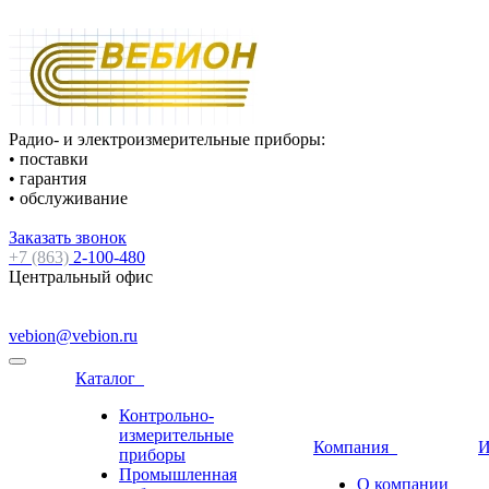
Радио- и электроизмерительные приборы:
• поставки
• гарантия
• обслуживание
Заказать звонок
+7 (863)
2-100-480
Центральный офис
vebion@vebion.ru
Каталог
Контрольно-
измерительные
Компания
И
приборы
Промышленная
О компании