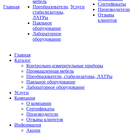
мебель
Сертификаты
Главная
Преобразователи,
Услуги
Производители
стабилизаторы,
Отзывы
ЛАТРы
клиентов
Паяльное
оборудование
Лабораторное
оборудование
Главная
Каталог
Контрольно-измерительные приборы
Промышленная мебель
Преобразователи, стабилизаторы, ЛАТРы
Паяльное оборудование
Лабораторное оборудование
Услуги
Компания
О компании
Сертификаты
Производители
Отзывы клиентов
Информация
Акции