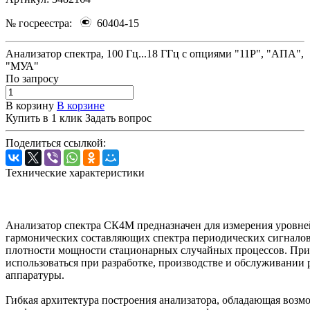
№ госреестра:
60404-15
Анализатор спектра, 100 Гц...18 ГГц с опциями "11Р", "АПА",
"МУА"
По зап
р
осу
В корзину
В корзине
Купить в 1 клик
Задать вопрос
Поделиться ссылкой:
Технические характеристики
Анализатор спектра СК4М предназначен для измерения уровней
гармонических составляющих спектра периодических сигналов,
плотности мощности стационарных случайных процессов. Пр
использоваться при разработке, производстве и обслуживании
аппаратуры.
Гибкая архитектура построения анализатора, обладающая воз