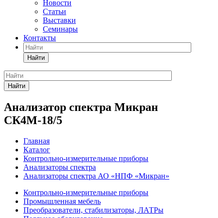
Новости
Статьи
Выставки
Семинары
Контакты
Найти
Найти
Анализатор спектра Микран
СК4М-18/5
Главная
Каталог
Контрольно-измерительные приборы
Анализаторы спектра
Анализаторы спектра АО «НПФ «Микран»
Контрольно-измерительные приборы
Промышленная мебель
Преобразователи, стабилизаторы, ЛАТРы