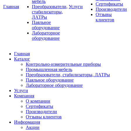
мебель
Сертификаты
Главная
Преобразователи,
Услуги
Производители
стабилизаторы,
Отзывы
ЛАТРы
клиентов
Паяльное
оборудование
Лабораторное
оборудование
Главная
Каталог
Контрольно-измерительные приборы
Промышленная мебель
Преобразователи, стабилизаторы, ЛАТРы
Паяльное оборудование
Лабораторное оборудование
Услуги
Компания
О компании
Сертификаты
Производители
Отзывы клиентов
Информация
Акции