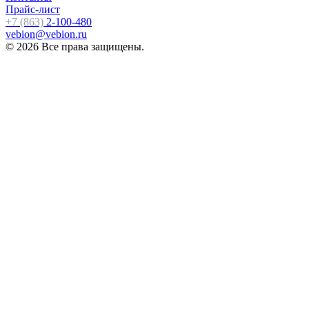
Прайс-лист
+7 (863)
2-100-480
vebion@vebion.ru
© 2026 Все права защищены.