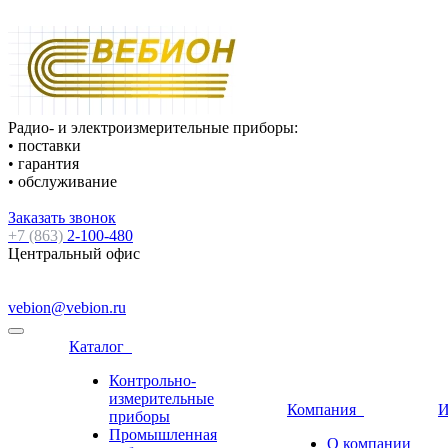
Радио- и электроизмерительные приборы:
• поставки
• гарантия
• обслуживание
Заказать звонок
+7 (863)
2-100-480
Центральный офис
vebion@vebion.ru
Каталог
Контрольно-
измерительные
Компания
И
приборы
Промышленная
О компании