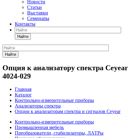
Новости
Статьи
Выставки
Семинары
Контакты
Найти
Найти
Опция к анализатору спектра Ceyear
4024-029
Главная
Каталог
Контрольно-измерительные приборы
Анализаторы спектра
Опции к анализаторам спектра и сигналов Ceyear
Контрольно-измерительные приборы
Промышленная мебель
Преобразователи, стабилизаторы, ЛАТРы