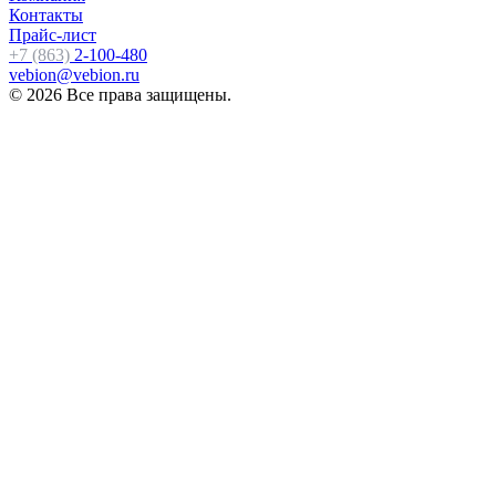
Контакты
Прайс-лист
+7 (863)
2-100-480
vebion@vebion.ru
© 2026 Все права защищены.