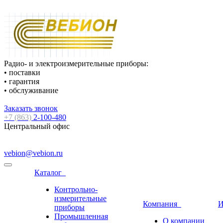
Радио- и электроизмерительные приборы:
• поставки
• гарантия
• обслуживание
Заказать звонок
+7 (863)
2-100-480
Центральный офис
vebion@vebion.ru
Каталог
Контрольно-
измерительные
Компания
И
приборы
Промышленная
О компании