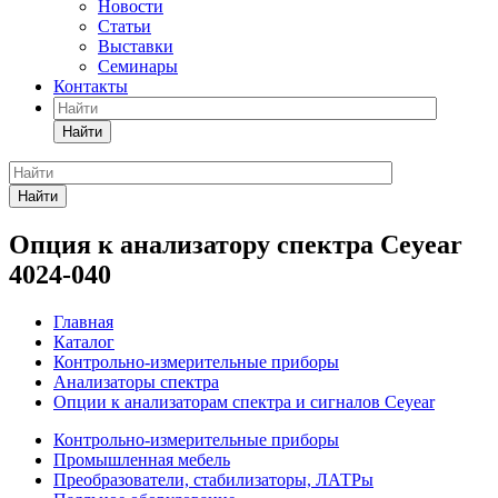
Новости
Статьи
Выставки
Семинары
Контакты
Найти
Найти
Опция к анализатору спектра Ceyear
4024-040
Главная
Каталог
Контрольно-измерительные приборы
Анализаторы спектра
Опции к анализаторам спектра и сигналов Ceyear
Контрольно-измерительные приборы
Промышленная мебель
Преобразователи, стабилизаторы, ЛАТРы