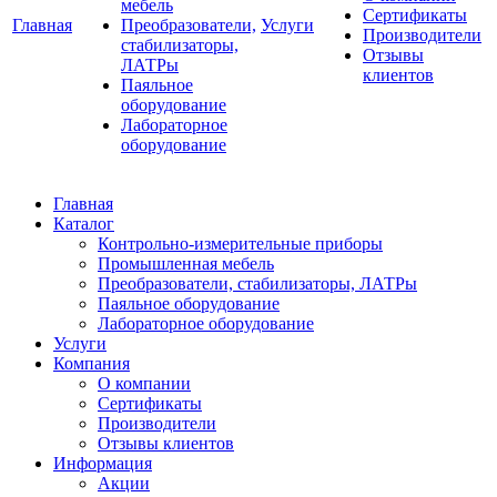
мебель
Сертификаты
Главная
Преобразователи,
Услуги
Производители
стабилизаторы,
Отзывы
ЛАТРы
клиентов
Паяльное
оборудование
Лабораторное
оборудование
Главная
Каталог
Контрольно-измерительные приборы
Промышленная мебель
Преобразователи, стабилизаторы, ЛАТРы
Паяльное оборудование
Лабораторное оборудование
Услуги
Компания
О компании
Сертификаты
Производители
Отзывы клиентов
Информация
Акции