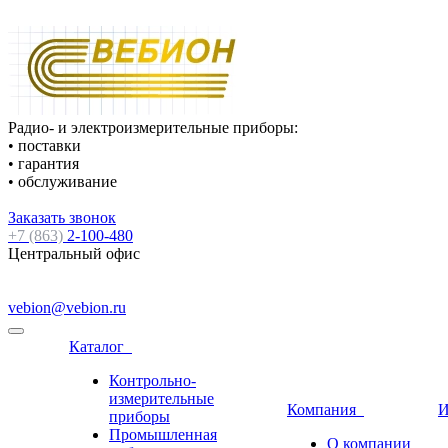
Радио- и электроизмерительные приборы:
• поставки
• гарантия
• обслуживание
Заказать звонок
+7 (863)
2-100-480
Центральный офис
vebion@vebion.ru
Каталог
Контрольно-
измерительные
Компания
И
приборы
Промышленная
О компании