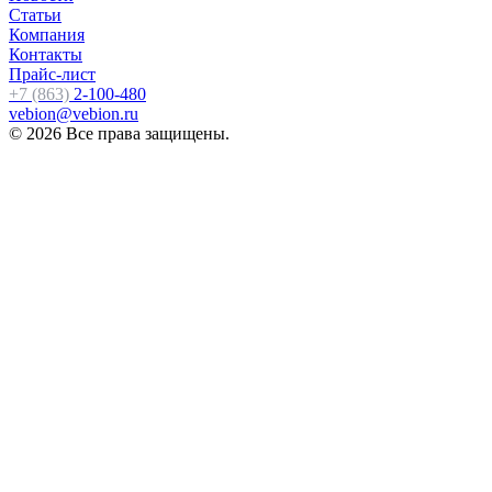
Статьи
Компания
Контакты
Прайс-лист
+7 (863)
2-100-480
vebion@vebion.ru
© 2026 Все права защищены.