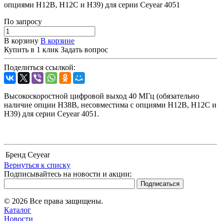
опциями H12B, H12C и H39) для серии Ceyear 4051
По зап
р
осу
В корзину
В корзине
Купить в 1 клик
Задать вопрос
Поделиться ссылкой:
Высокоскоростной цифровой выход 40 МГц (обязательно
наличие опции H38B, несовместима с опциями H12B, H12C и
H39) для серии Ceyear 4051.
Бренд
Ceyear
Вернуться к списку
Подписывайтесь на новости и акции:
© 2026 Все права защищены.
Каталог
Новости