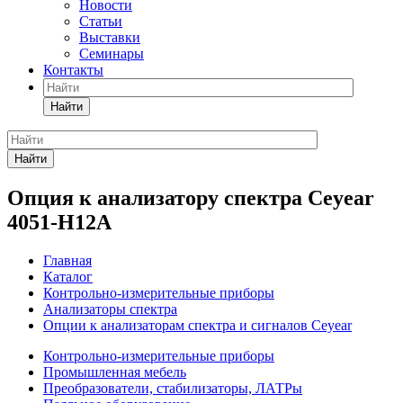
Новости
Статьи
Выставки
Семинары
Контакты
Найти
Найти
Опция к анализатору спектра Ceyear
4051-H12A
Главная
Каталог
Контрольно-измерительные приборы
Анализаторы спектра
Опции к анализаторам спектра и сигналов Ceyear
Контрольно-измерительные приборы
Промышленная мебель
Преобразователи, стабилизаторы, ЛАТРы