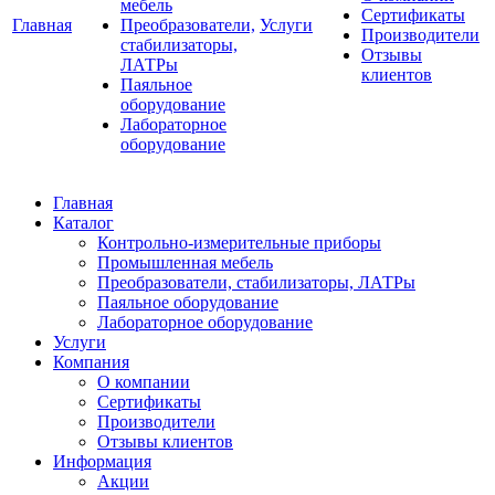
мебель
Сертификаты
Главная
Преобразователи,
Услуги
Производители
стабилизаторы,
Отзывы
ЛАТРы
клиентов
Паяльное
оборудование
Лабораторное
оборудование
Главная
Каталог
Контрольно-измерительные приборы
Промышленная мебель
Преобразователи, стабилизаторы, ЛАТРы
Паяльное оборудование
Лабораторное оборудование
Услуги
Компания
О компании
Сертификаты
Производители
Отзывы клиентов
Информация
Акции