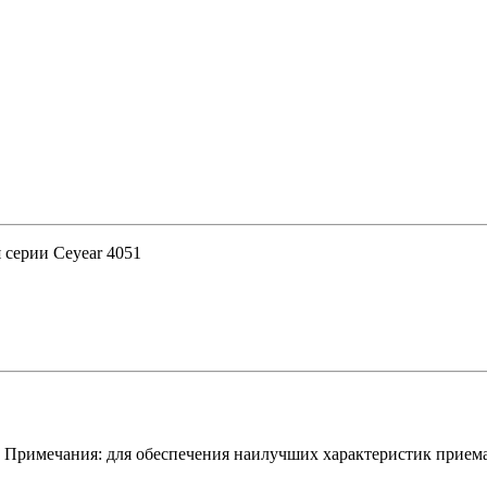
я серии Ceyear 4051
. Примечания: для обеспечения наилучших характеристик прием