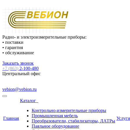
Радио- и электроизмерительные приборы:
• поставки
• гарантия
• обслуживание
Заказать звонок
+7 (863)
2-100-480
Центральный офис
vebion@vebion.ru
Каталог
Контрольно-измерительные приборы
Промышленная мебель
Главная
Услуг
Преобразователи, стабилизаторы, ЛАТРы
Паяльное оборудование