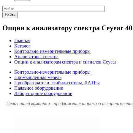
Найти
Опция к анализатору спектра Ceyear 4
Главная
Каталог
Контрольно-измерительные приборы
Анализаторы спектра
Опции к анализаторам спектра и сигналов Ceyear
Контрольно-измерительные приборы
Промышленная мебель
Преобразователи, стабилизаторы, ЛАТРы
Паяльное оборудование
Лабораторное оборудование
Цель нашей компании - предложение широкого ассортимента 