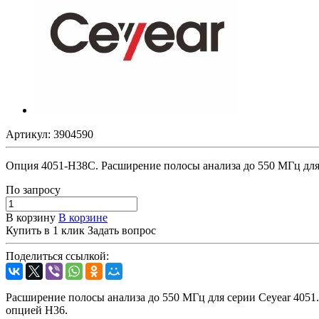
Артикул:
3904590
Опция 4051-H38C. Расширение полосы анализа до 550 МГц дл
По зап
р
осу
В корзину
В корзине
Купить в 1 клик
Задать вопрос
Поделиться ссылкой:
Расширение полосы анализа до 550 МГц для серии Ceyear 4051
опцией H36.