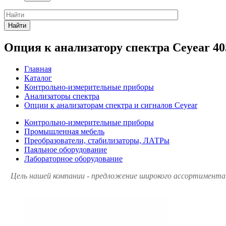
Найти
Опция к анализатору спектра Ceyear 40
Главная
Каталог
Контрольно-измерительные приборы
Анализаторы спектра
Опции к анализаторам спектра и сигналов Ceyear
Контрольно-измерительные приборы
Промышленная мебель
Преобразователи, стабилизаторы, ЛАТРы
Паяльное оборудование
Лабораторное оборудование
Цель нашей компании - предложение широкого ассортимента 