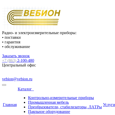
Радио- и электроизмерительные приборы:
• поставки
• гарантия
• обслуживание
Заказать звонок
+7 (863)
2-100-480
Центральный офис
vebion@vebion.ru
Каталог
Контрольно-измерительные приборы
Промышленная мебель
Главная
Услуг
Преобразователи, стабилизаторы, ЛАТРы
Паяльное оборудование