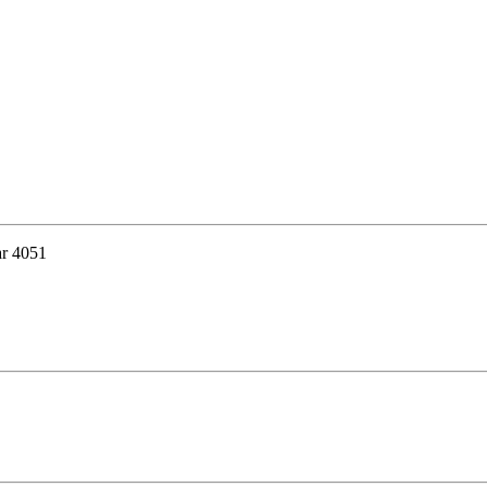
r 4051