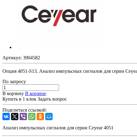
Артикул:
3904582
Опция 4051-S13. Анализ импульсных сигналов для серии Ceyea
По зап
р
осу
В корзину
В корзине
Купить в 1 клик
Задать вопрос
Поделиться ссылкой:
Анализ импульсных сигналов для серии Ceyear 4051