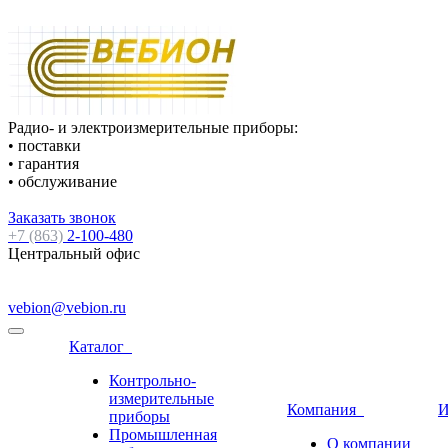
Радио- и электроизмерительные приборы:
• поставки
• гарантия
• обслуживание
Заказать звонок
+7 (863)
2-100-480
Центральный офис
vebion@vebion.ru
Каталог
Контрольно-
измерительные
Компания
И
приборы
Промышленная
О компании