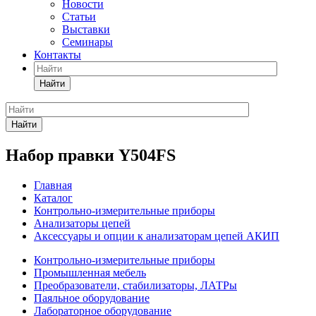
Новости
Статьи
Выставки
Семинары
Контакты
Найти
Найти
Набор правки Y504FS
Главная
Каталог
Контрольно-измерительные приборы
Анализаторы цепей
Аксессуары и опции к анализаторам цепей АКИП
Контрольно-измерительные приборы
Промышленная мебель
Преобразователи, стабилизаторы, ЛАТРы
Паяльное оборудование
Лабораторное оборудование