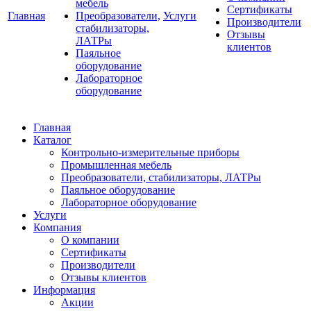
мебель
Сертификаты
Главная
Преобразователи,
Услуги
Производители
стабилизаторы,
Отзывы
ЛАТРы
клиентов
Паяльное
оборудование
Лабораторное
оборудование
Главная
Каталог
Контрольно-измерительные приборы
Промышленная мебель
Преобразователи, стабилизаторы, ЛАТРы
Паяльное оборудование
Лабораторное оборудование
Услуги
Компания
О компании
Сертификаты
Производители
Отзывы клиентов
Информация
Акции