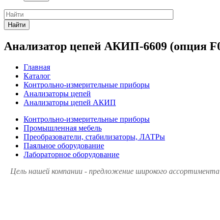
Найти
Анализатор цепей АКИП-6609 (опция F
Главная
Каталог
Контрольно-измерительные приборы
Анализаторы цепей
Анализаторы цепей АКИП
Контрольно-измерительные приборы
Промышленная мебель
Преобразователи, стабилизаторы, ЛАТРы
Паяльное оборудование
Лабораторное оборудование
Цель нашей компании - предложение широкого ассортимента 