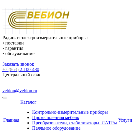
Радио- и электроизмерительные приборы:
• поставки
• гарантия
• обслуживание
Заказать звонок
+7 (863)
2-100-480
Центральный офис
vebion@vebion.ru
Каталог
Контрольно-измерительные приборы
Промышленная мебель
Главная
Услуг
Преобразователи, стабилизаторы, ЛАТРы
Паяльное оборудование