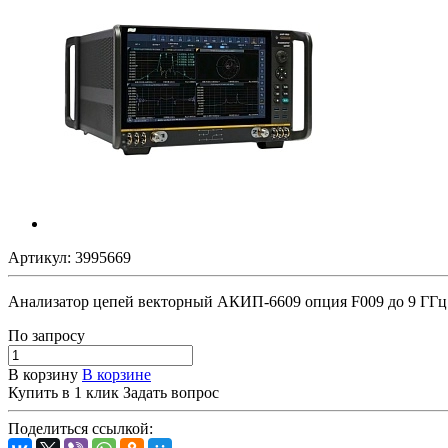
Артикул:
3995669
Анализатор цепей векторный АКИП-6609 опция F009 до 9 ГГц
По зап
р
осу
В корзину
В корзине
Купить в 1 клик
Задать вопрос
Поделиться ссылкой: