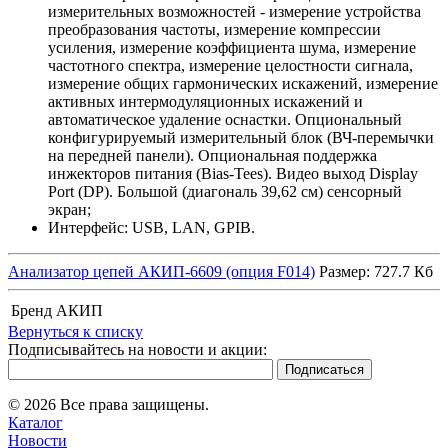
измерительных возможностей - измерение устройства
преобразования частоты, измерение компрессии
усиления, измерение коэффициента шума, измерение
частотного спектра, измерение целостности сигнала,
измерение общих гармонических искажений, измерение
активных интермодуляционных искажений и
автоматическое удаление оснастки. Опциональный
конфигурируемый измерительный блок (ВЧ-перемычки
на передней панели). Опциональная поддержка
инжекторов питания (Bias-Tees). Видео выход Display
Port (DP). Большой (диагональ 39,62 см) сенсорный
экран;
Интерфейс: USB, LAN, GPIB.
Анализатор цепей АКИП-6609 (опция F014)
Размер: 727.7 Кб
Бренд
АКИП
Вернуться к списку
Подписывайтесь на новости и акции:
© 2026 Все права защищены.
Каталог
Новости