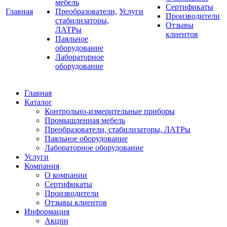
мебель
Сертификаты
Главная
Преобразователи,
Услуги
Производители
стабилизаторы,
Отзывы
ЛАТРы
клиентов
Паяльное
оборудование
Лабораторное
оборудование
Главная
Каталог
Контрольно-измерительные приборы
Промышленная мебель
Преобразователи, стабилизаторы, ЛАТРы
Паяльное оборудование
Лабораторное оборудование
Услуги
Компания
О компании
Сертификаты
Производители
Отзывы клиентов
Информация
Акции