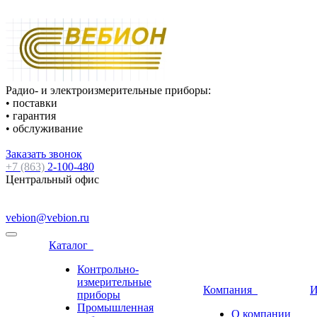
Радио- и электроизмерительные приборы:
• поставки
• гарантия
• обслуживание
Заказать звонок
+7 (863)
2-100-480
Центральный офис
vebion@vebion.ru
Каталог
Контрольно-
измерительные
Компания
И
приборы
Промышленная
О компании