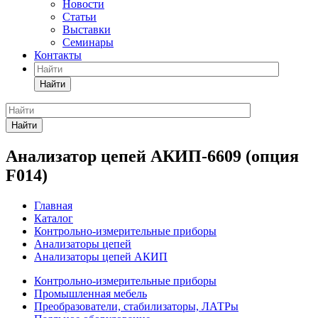
Новости
Статьи
Выставки
Семинары
Контакты
Найти
Найти
Анализатор цепей АКИП-6609 (опция
F014)
Главная
Каталог
Контрольно-измерительные приборы
Анализаторы цепей
Анализаторы цепей АКИП
Контрольно-измерительные приборы
Промышленная мебель
Преобразователи, стабилизаторы, ЛАТРы