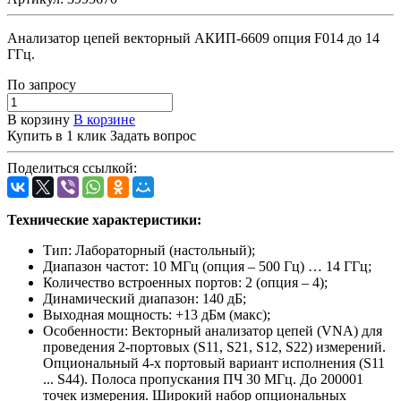
Анализатор цепей векторный АКИП-6609 опция F014 до 14
ГГц.
По зап
р
осу
В корзину
В корзине
Купить в 1 клик
Задать вопрос
Поделиться ссылкой:
Технические характеристики:
Тип: Лабораторный (настольный);
Диапазон частот: 10 МГц (опция – 500 Гц) … 14 ГГц;
Количество встроенных портов: 2 (опция – 4);
Динамический диапазон: 140 дБ;
Выходная мощность: +13 дБм (макс);
Особенности: Векторный анализатор цепей (VNA) для
проведения 2-портовых (S11, S21, S12, S22) измерений.
Опциональный 4-х портовый вариант исполнения (S11
... S44). Полоса пропускания ПЧ 30 МГц. До 200001
точек измерения. Широкий набор опциональных