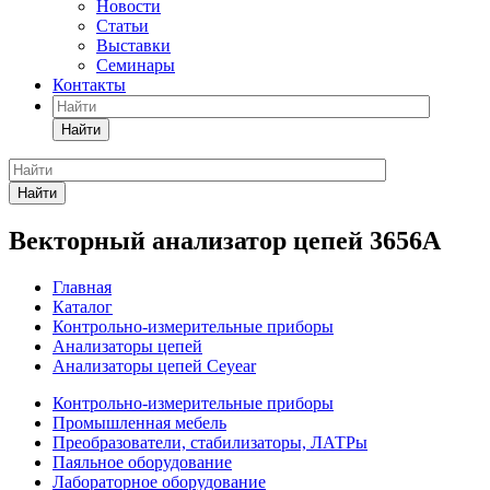
Новости
Статьи
Выставки
Семинары
Контакты
Найти
Найти
Векторный анализатор цепей 3656A
Главная
Каталог
Контрольно-измерительные приборы
Анализаторы цепей
Анализаторы цепей Ceyear
Контрольно-измерительные приборы
Промышленная мебель
Преобразователи, стабилизаторы, ЛАТРы
Паяльное оборудование
Лабораторное оборудование