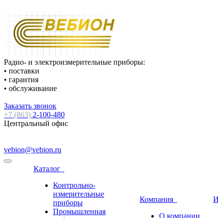
Радио- и электроизмерительные приборы:
• поставки
• гарантия
• обслуживание
Заказать звонок
+7 (863)
2-100-480
Центральный офис
vebion@vebion.ru
Каталог
Контрольно-
измерительные
Компания
И
приборы
Промышленная
О компании