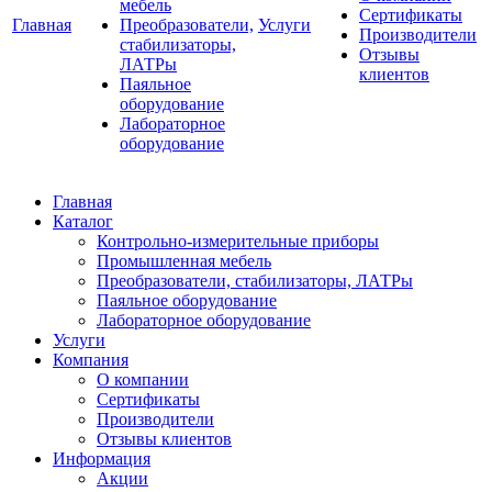
мебель
Сертификаты
Главная
Преобразователи,
Услуги
Производители
стабилизаторы,
Отзывы
ЛАТРы
клиентов
Паяльное
оборудование
Лабораторное
оборудование
Главная
Каталог
Контрольно-измерительные приборы
Промышленная мебель
Преобразователи, стабилизаторы, ЛАТРы
Паяльное оборудование
Лабораторное оборудование
Услуги
Компания
О компании
Сертификаты
Производители
Отзывы клиентов
Информация
Акции