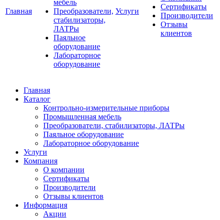
мебель
Сертификаты
Главная
Преобразователи,
Услуги
Производители
стабилизаторы,
Отзывы
ЛАТРы
клиентов
Паяльное
оборудование
Лабораторное
оборудование
Главная
Каталог
Контрольно-измерительные приборы
Промышленная мебель
Преобразователи, стабилизаторы, ЛАТРы
Паяльное оборудование
Лабораторное оборудование
Услуги
Компания
О компании
Сертификаты
Производители
Отзывы клиентов
Информация
Акции