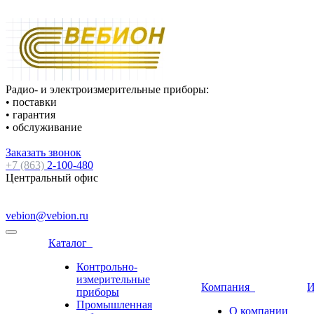
Радио- и электроизмерительные приборы:
• поставки
• гарантия
• обслуживание
Заказать звонок
+7 (863)
2-100-480
Центральный офис
vebion@vebion.ru
Каталог
Контрольно-
измерительные
Компания
И
приборы
Промышленная
О компании