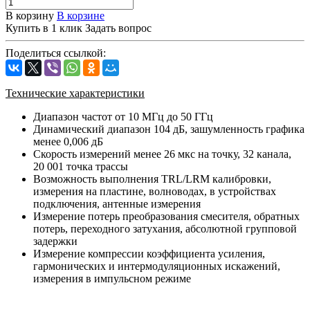
В корзину
В корзине
Купить в 1 клик
Задать вопрос
Поделиться ссылкой:
Технические характеристики
Диапазон частот от 10 МГц до 50 ГГц
Динамический диапазон 104 дБ, зашумленность графика
менее 0,006 дБ
Скорость измерений менее 26 мкс на точку, 32 канала,
20 001 точка трассы
Возможность выполнения TRL/LRM калибровки,
измерения на пластине, волноводах, в устройствах
подключения, антенные измерения
Измерение потерь преобразования смесителя, обратных
потерь, переходного затухания, абсолютной групповой
задержки
Измерение компрессии коэффициента усиления,
гармонических и интермодуляционных искажений,
измерения в импульсном режиме