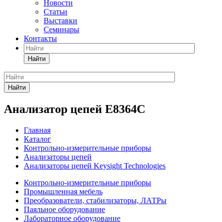
Новости
Статьи
Выставки
Семинары
Контакты
Найти
Найти
Анализатор цепей E8364C
Главная
Каталог
Контрольно-измерительные приборы
Анализаторы цепей
Анализаторы цепей Keysight Technologies
Контрольно-измерительные приборы
Промышленная мебель
Преобразователи, стабилизаторы, ЛАТРы
Паяльное оборудование
Лабораторное оборудование