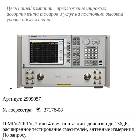
Цель нашей компании - предложение широкого
ассортимента товаров и услуг на постоянно высоком
уровне обслуживания.
Артикул:
2999057
№ госреестра:
37176-08
10МГц-50ГГц, 2 или 4 изм. порта, дин. диапазон до 136дБ,
расширенное тестирование смесителей, антенные измерения
По зап
р
осу