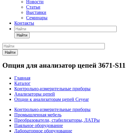
Новости
Статьи
Выставки
Семинары
Контакты
Найти
Найти
Опция для анализатор цепей 3671-S11
Главная
Каталог
Контрольно-измерительные приборы
Анализаторы цепей
Опции к анализаторам цепей Ceyear
Контрольно-измерительные приборы
Промышленная мебель
Преобразователи, стабилизаторы, ЛАТРы
Паяльное оборудование
Лабораторное оборудование