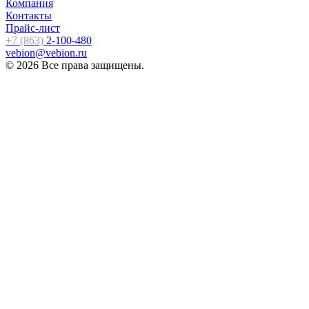
Компания
Контакты
Прайс-лист
+7 (863)
2-100-480
vebion@vebion.ru
© 2026 Все права защищены.