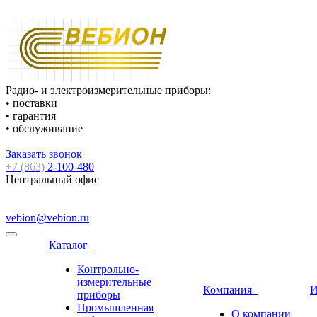
Радио- и электроизмерительные приборы:
• поставки
• гарантия
• обслуживание
Заказать звонок
+7 (863)
2-100-480
Центральный офис
vebion@vebion.ru
Каталог
Контрольно-
измерительные
Компания
И
приборы
Промышленная
О компании