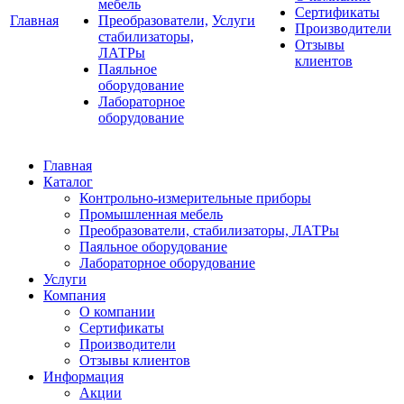
мебель
Сертификаты
Главная
Преобразователи,
Услуги
Производители
стабилизаторы,
Отзывы
ЛАТРы
клиентов
Паяльное
оборудование
Лабораторное
оборудование
Главная
Каталог
Контрольно-измерительные приборы
Промышленная мебель
Преобразователи, стабилизаторы, ЛАТРы
Паяльное оборудование
Лабораторное оборудование
Услуги
Компания
О компании
Сертификаты
Производители
Отзывы клиентов
Информация
Акции