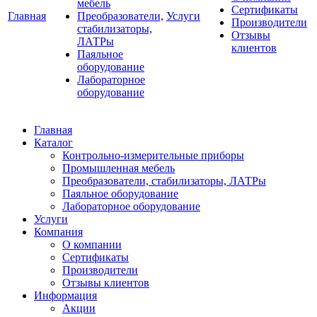
мебель
Сертификаты
Главная
Преобразователи,
Услуги
Производители
стабилизаторы,
Отзывы
ЛАТРы
клиентов
Паяльное
оборудование
Лабораторное
оборудование
Главная
Каталог
Контрольно-измерительные приборы
Промышленная мебель
Преобразователи, стабилизаторы, ЛАТРы
Паяльное оборудование
Лабораторное оборудование
Услуги
Компания
О компании
Сертификаты
Производители
Отзывы клиентов
Информация
Акции