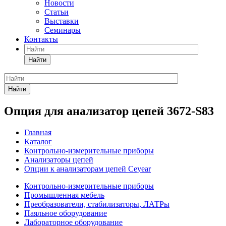
Новости
Статьи
Выставки
Семинары
Контакты
Найти
Найти
Опция для анализатор цепей 3672-S83
Главная
Каталог
Контрольно-измерительные приборы
Анализаторы цепей
Опции к анализаторам цепей Ceyear
Контрольно-измерительные приборы
Промышленная мебель
Преобразователи, стабилизаторы, ЛАТРы
Паяльное оборудование
Лабораторное оборудование