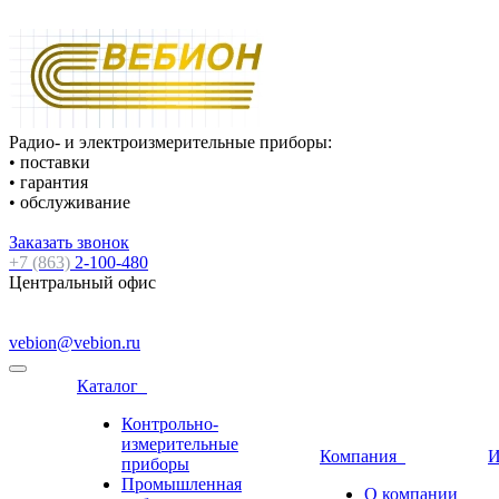
Радио- и электроизмерительные приборы:
• поставки
• гарантия
• обслуживание
Заказать звонок
+7 (863)
2-100-480
Центральный офис
vebion@vebion.ru
Каталог
Контрольно-
измерительные
Компания
И
приборы
Промышленная
О компании