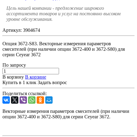
Цель нашей компании - предложение широкого
ассортимента товаров и услуг на постоянно высоком
уровне обслуживания.
Артикул:
3904674
Опция 3672-S83. Векторные измерения параметров
смесителей (при наличии опции 3672-400 и 3672-S80) для
серии Ceyear 3672
По зап
р
осу
В корзину
В корзине
Купить в 1 клик
Задать вопрос
Поделиться ссылкой:
Векторные измерения параметров смесителей (при наличии
опции 3672-400 и 3672-S80) для серии Ceyear 3672.