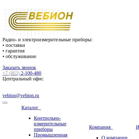
Радио- и электроизмерительные приборы:
• поставки
• гарантия
• обслуживание
Заказать звонок
+7 (863)
2-100-480
Центральный офис
vebion@vebion.ru
Каталог
Контрольно-
измерительные
Компания
И
приборы
Промышленная
О компании