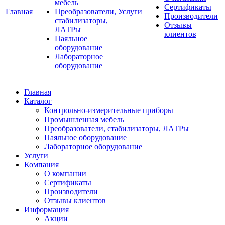
мебель
Сертификаты
Главная
Преобразователи,
Услуги
Производители
стабилизаторы,
Отзывы
ЛАТРы
клиентов
Паяльное
оборудование
Лабораторное
оборудование
Главная
Каталог
Контрольно-измерительные приборы
Промышленная мебель
Преобразователи, стабилизаторы, ЛАТРы
Паяльное оборудование
Лабораторное оборудование
Услуги
Компания
О компании
Сертификаты
Производители
Отзывы клиентов
Информация
Акции