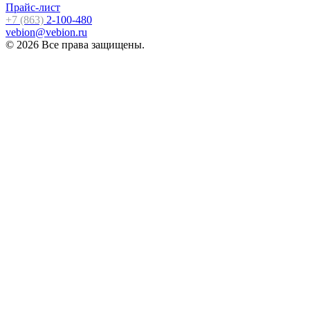
Прайс-лист
+7 (863)
2-100-480
vebion@vebion.ru
© 2026 Все права защищены.