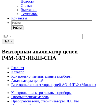
Новости
Статьи
Выставки
Семинары
Контакты
Найти
Найти
Векторный анализатор цепей
Р4М-18/3-ИКШ-СПА
Главная
Каталог
Контрольно-измерительные приборы
Анализаторы цепей
Векторныe анализаторы цепей АО «НПФ «Микран»
Контрольно-измерительные приборы
Промышленная мебель
Преобразователи, стабилизаторы, ЛАТРы