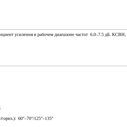
ициент усиления в рабочем диапазоне частот 6.0–7.5 дБ. КСВН
Б
гориз.): 60°–70°/125°–135°