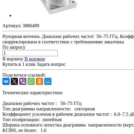
Артикул:
3886489
Рупорная антенна. Диапазон рабочих частот 50–75 ГГц. Коэфф
скорректирована в соответствии с требованиями заказчика
По зап
р
осу
В корзину
В корзине
Купить в 1 клик
Задать вопрос
Поделиться ссылкой:
Технические характеристики
Диапазон рабочих частот : 50–75 ГГц
Тип диаграммы направленности: секторная
Коэффициент усиления в рабочем диапазоне частот : 6.0–7.5 д
Тип поляризации: линейная
Ширина основного лепестка диаграммы направленности (верт./
КСВН, не более: 1.6