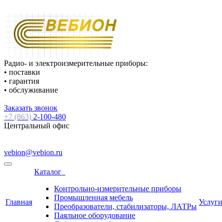
Радио- и электроизмерительные приборы:
• поставки
• гарантия
• обслуживание
Заказать звонок
+7 (863)
2-100-480
Центральный офис
vebion@vebion.ru
Каталог
Контрольно-измерительные приборы
Промышленная мебель
Главная
Услуг
Преобразователи, стабилизаторы, ЛАТРы
Паяльное оборудование