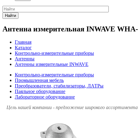
Найти
Антенна измерительная INWAVE WHA-
Главная
Каталог
Контрольно-измерительные приборы
Антенны
Антенны измерительные INWAVE
Контрольно-измерительные приборы
Промышленная мебель
Преобразователи, стабилизаторы, ЛАТРы
Паяльное оборудование
Лабораторное оборудование
Цель нашей компании - предложение широкого ассортимента 