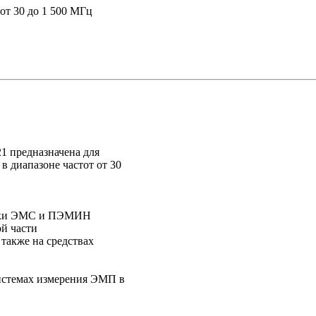
т от 30 до 1 500 МГц
1 предназначена для
в диапазоне частот от 30
ценки ЭМС и ПЭМИН
й части
также на средствах
системах измерения ЭМП в