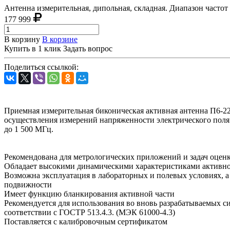
Антенна измерительная, дипольная, складная. Диапазон часто
177 999
В корзину
В корзине
Купить в 1 клик
Задать вопрос
Поделиться ссылкой:
Приемная измерительная биконическая активная антенна П6-22
осуществления измерений напряженности электрического поля 
до 1 500 МГц.
Рекомендована для метрологических приложений и задач о
Обладает высокими динамическими характеристиками активно
Возможна эксплуатация в лабораторных и полевых условиях, а 
подвижности
Имеет функцию бланкирования активной части
Рекомендуется для использования во вновь разрабатываемых 
соответствии с ГОСТР 513.4.3. (МЭК 61000-4.3)
Поставляется с калибровочным сертификатом