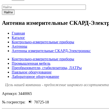
Найти
Антенна измерительные СКАРД-Электр
Главная
Каталог
Контрольно-измерительные приборы
Антенны
Антенны измерительные СКАРД-Электроникс
Контрольно-измерительные приборы
Промышленная мебель
Преобразователи, стабилизаторы, ЛАТРы
Паяльное оборудование
Лабораторное оборудование
Цель нашей компании - предложение широкого ассортимента 
Артикул:
3440065
№ госреестра:
70725-18