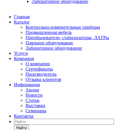
Лабораторное оборудование
Главная
Каталог
Контрольно-измерительные приборы
Промышленная мебель
Преобразователи, стабилизаторы, ЛАТРы
Паяльное оборудование
Лабораторное оборудование
Услуги
Компания
О компании
Сертификаты
Производители
Отзывы клиентов
Информация
Акции
Новости
Статьи
Выставки
Семинары
Контакты
Найти