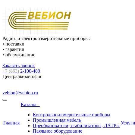
Радио- и электроизмерительные приборы:
• поставки
• гарантия
• обслуживание
Заказать звонок
+7 (863)
2-100-480
Центральный офис
vebion@vebion.ru
Каталог
Контрольно-измерительные приборы
Промышленная мебель
Главная
Услуг
Преобразователи, стабилизаторы, ЛАТРы
Паяльное оборудование