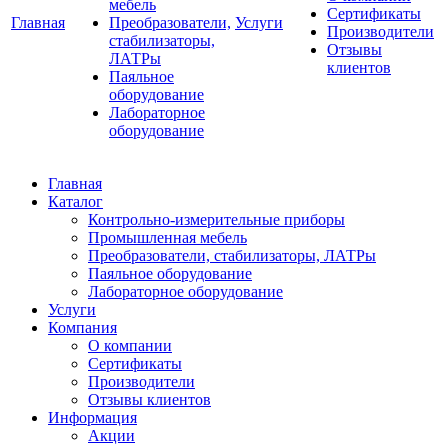
мебель
Сертификаты
Главная
Преобразователи,
Услуги
Производители
стабилизаторы,
Отзывы
ЛАТРы
клиентов
Паяльное
оборудование
Лабораторное
оборудование
Главная
Каталог
Контрольно-измерительные приборы
Промышленная мебель
Преобразователи, стабилизаторы, ЛАТРы
Паяльное оборудование
Лабораторное оборудование
Услуги
Компания
О компании
Сертификаты
Производители
Отзывы клиентов
Информация
Акции