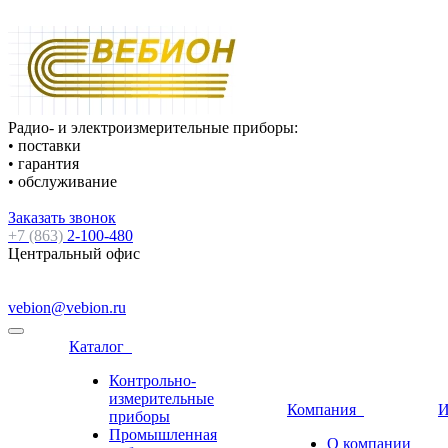
Радио- и электроизмерительные приборы:
• поставки
• гарантия
• обслуживание
Заказать звонок
+7 (863)
2-100-480
Центральный офис
vebion@vebion.ru
Каталог
Контрольно-
измерительные
Компания
И
приборы
Промышленная
О компании