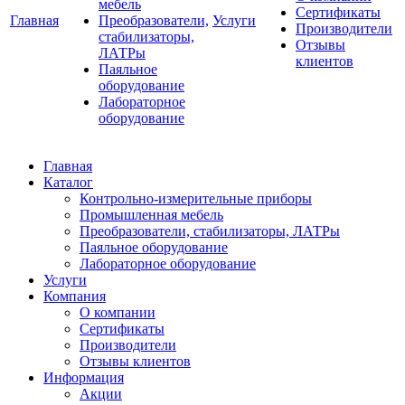
мебель
Сертификаты
Главная
Преобразователи,
Услуги
Производители
стабилизаторы,
Отзывы
ЛАТРы
клиентов
Паяльное
оборудование
Лабораторное
оборудование
Главная
Каталог
Контрольно-измерительные приборы
Промышленная мебель
Преобразователи, стабилизаторы, ЛАТРы
Паяльное оборудование
Лабораторное оборудование
Услуги
Компания
О компании
Сертификаты
Производители
Отзывы клиентов
Информация
Акции