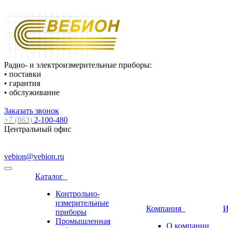
Радио- и электроизмерительные приборы:
• поставки
• гарантия
• обслуживание
Заказать звонок
+7 (863)
2-100-480
Центральный офис
vebion@vebion.ru
Каталог
Контрольно-
измерительные
Компания
И
приборы
Промышленная
О компании