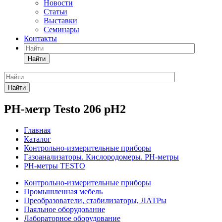
Новости
Статьи
Выставки
Семинары
Контакты
Найти
Найти
PH-метр Testo 206 pH2
Главная
Каталог
Контрольно-измерительные приборы
Газоанализаторы. Кислородомеры. PH-метры
PH-метры TESTO
Контрольно-измерительные приборы
Промышленная мебель
Преобразователи, стабилизаторы, ЛАТРы
Паяльное оборудование
Лабораторное оборудование