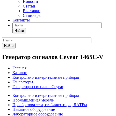
Новости
Статьи
Выставки
Семинары
Контакты
Найти
Найти
Генератор сигналов Ceyear 1465C-V
Главная
Каталог
Контрольно-измерительные приборы
Генераторы
Генераторы сигналов Ceyear
Контрольно-измерительные приборы
Промышленная мебель
Преобразователи, стабилизаторы, ЛАТРы
Паяльное оборудование
Лабораторное оборудование