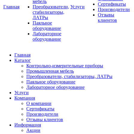
мебель
Сертификаты
Главная
Преобразователи,
Услуги
Производители
стабилизаторы,
Отзывы
ЛАТРы
клиентов
Паяльное
оборудование
Лабораторное
оборудование
Главная
Каталог
Контрольно-измерительные приборы
Промышленная мебель
Преобразователи, стабилизаторы, ЛАТРы
Паяльное оборудование
Лабораторное оборудование
Услуги
Компания
О компании
Сертификаты
Производители
Отзывы клиентов
Информация
Акции