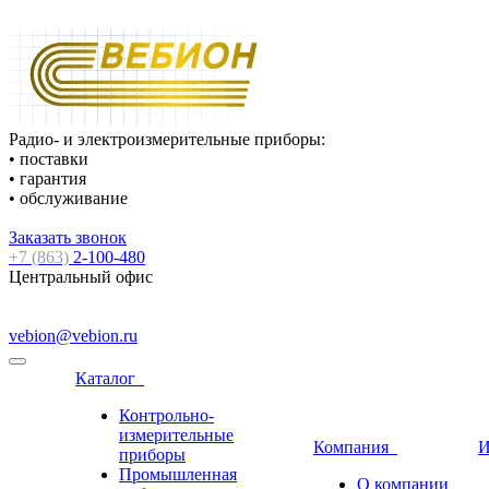
Радио- и электроизмерительные приборы:
• поставки
• гарантия
• обслуживание
Заказать звонок
+7 (863)
2-100-480
Центральный офис
vebion@vebion.ru
Каталог
Контрольно-
измерительные
Компания
И
приборы
Промышленная
О компании