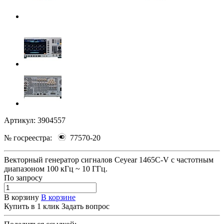
Артикул:
3904557
№ госреестра:
77570-20
Векторный генератор сигналов Ceyear 1465C-V с частотным
диапазоном 100 кГц ~ 10 ГГц.
По зап
р
осу
В корзину
В корзине
Купить в 1 клик
Задать вопрос