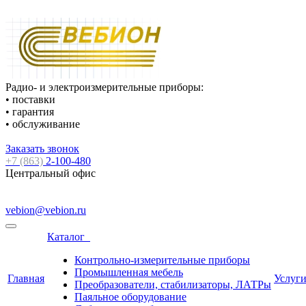
Радио- и электроизмерительные приборы:
• поставки
• гарантия
• обслуживание
Заказать звонок
+7 (863)
2-100-480
Центральный офис
vebion@vebion.ru
Каталог
Контрольно-измерительные приборы
Промышленная мебель
Главная
Услуг
Преобразователи, стабилизаторы, ЛАТРы
Паяльное оборудование