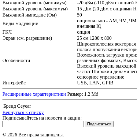
Выходной уровень (минимум)
-20 дБм (-110 дБм с опцией
Выходной уровень (максимум)
15 дБм (20 дБм с опциями 
Выходной импеданс (Ом)
50
опционально - АМ, ЧМ, ЧМ
Виды модуляции
внешняя IQ
ГКЧ
опция
Экран (см, разрешение)
25 см 1280 х 800
Широкополосная векторная 
полоса пропускания вектор
Возможность загрузки прои
Особенности
различных форматах, Высок
Высокий уровень выходной 
частот Широкий динамичес
сенсорное управление
Интерфейс
USB, LAN, GPIB
Расширенные характеристики
Размер: 1.2 Мб
Бренд
Ceyear
Вернуться к списку
Подписывайтесь на новости и акции:
© 2026 Все права защищены.