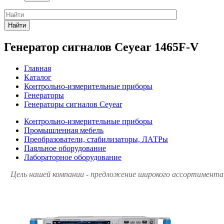
Найти
Генератор сигналов Ceyear 1465F-V
Главная
Каталог
Контрольно-измерительные приборы
Генераторы
Генераторы сигналов Ceyear
Контрольно-измерительные приборы
Промышленная мебель
Преобразователи, стабилизаторы, ЛАТРы
Паяльное оборудование
Лабораторное оборудование
Цель нашей компании - предложение широкого ассортимента 