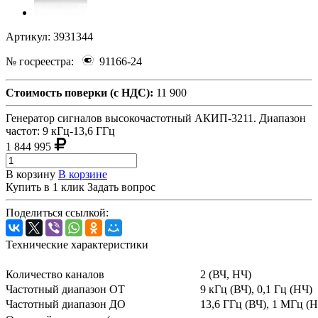
Артикул:
3931344
№ госреестра:
91166-24
Стоимость поверки (с НДС):
11 900
Генератор сигналов высокочастотный АКИП-3211. Диапазон
частот: 9 кГц-13,6 ГГц
1 844 995
В корзину
В корзине
Купить в 1 клик
Задать вопрос
Поделиться ссылкой:
Технические характеристики
Количество каналов
2 (ВЧ, НЧ)
Частотный диапазон ОТ
9 кГц (ВЧ), 0,1 Гц (НЧ)
Частотный диапазон ДО
13,6 ГГц (ВЧ), 1 МГц (