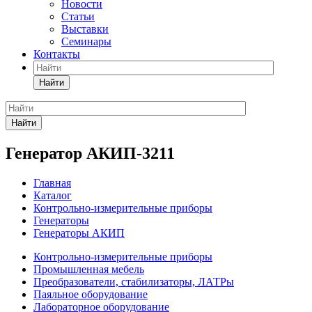
Новости
Статьи
Выставки
Семинары
Контакты
Найти
Найти
Генератор АКИП-3211
Главная
Каталог
Контрольно-измерительные приборы
Генераторы
Генераторы АКИП
Контрольно-измерительные приборы
Промышленная мебель
Преобразователи, стабилизаторы, ЛАТРы
Паяльное оборудование
Лабораторное оборудование