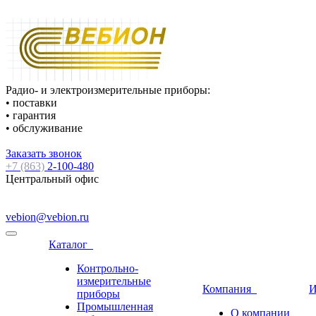
Радио- и электроизмерительные приборы:
• поставки
• гарантия
• обслуживание
Заказать звонок
+7 (863)
2-100-480
Центральный офис
vebion@vebion.ru
Каталог
Контрольно-
измерительные
Компания
И
приборы
Промышленная
О компании