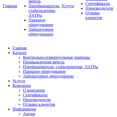
мебель
Сертификаты
Главная
Преобразователи,
Услуги
Производители
стабилизаторы,
Отзывы
ЛАТРы
клиентов
Паяльное
оборудование
Лабораторное
оборудование
Главная
Каталог
Контрольно-измерительные приборы
Промышленная мебель
Преобразователи, стабилизаторы, ЛАТРы
Паяльное оборудование
Лабораторное оборудование
Услуги
Компания
О компании
Сертификаты
Производители
Отзывы клиентов
Информация
Акции