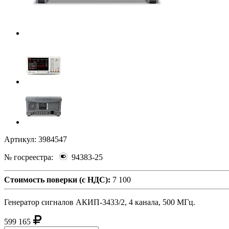
Артикул:
3984547
№ госреестра:
94383-25
Стоимость поверки (с НДС):
7 100
Генератор сигналов АКИП-3433/2, 4 канала, 500 МГц.
599 165