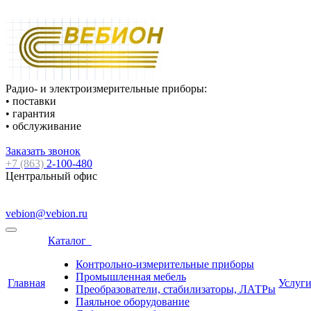
Радио- и электроизмерительные приборы:
• поставки
• гарантия
• обслуживание
Заказать звонок
+7 (863)
2-100-480
Центральный офис
vebion@vebion.ru
Каталог
Контрольно-измерительные приборы
Промышленная мебель
Главная
Услуг
Преобразователи, стабилизаторы, ЛАТРы
Паяльное оборудование