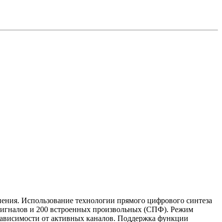
нения. Использование технологии прямого цифрового синтеза
 сигналов и 200 встроенных произвольных (СПФ). Режим
 зависимости от активных каналов. Поддержка функции