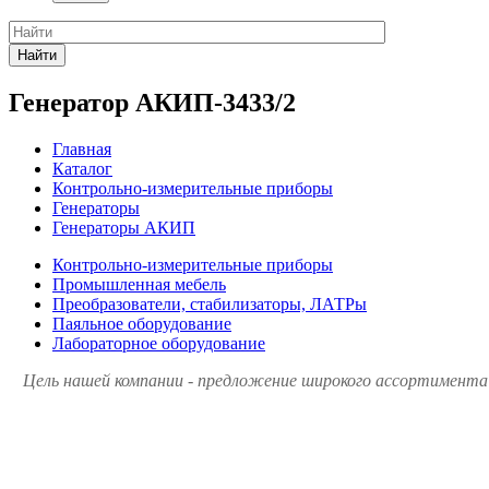
Найти
Генератор АКИП-3433/2
Главная
Каталог
Контрольно-измерительные приборы
Генераторы
Генераторы АКИП
Контрольно-измерительные приборы
Промышленная мебель
Преобразователи, стабилизаторы, ЛАТРы
Паяльное оборудование
Лабораторное оборудование
Цель нашей компании - предложение широкого ассортимента 