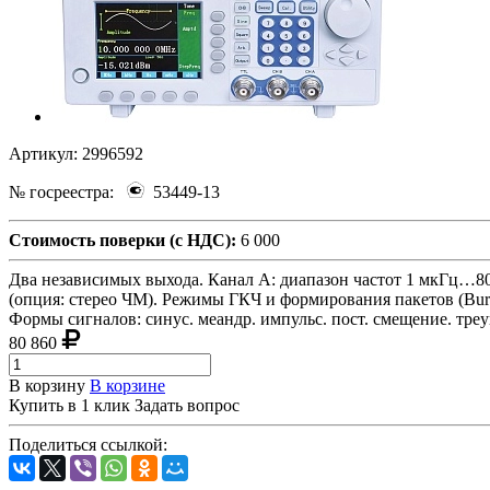
Артикул:
2996592
№ госреестра:
53449-13
Стоимость поверки (с НДС):
6 000
Два независимых выхода. Канал A: диапазон частот 1 мкГц…
(опция: стерео ЧМ). Режимы ГКЧ и формирования пакетов (Bu
Формы сигналов: синус. меандр. импульс. пост. смещение. треу
80 860
В корзину
В корзине
Купить в 1 клик
Задать вопрос
Поделиться ссылкой: