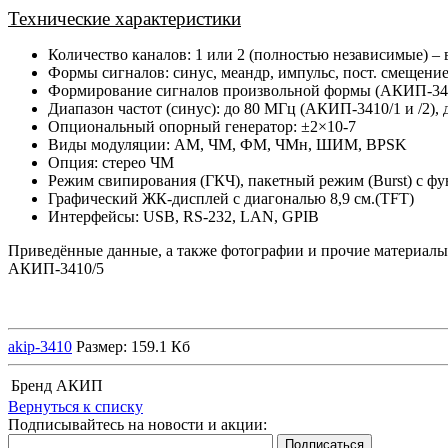
Технические характеристики
Количество каналов: 1 или 2 (полностью независимые) – 
Формы сигналов: синус, меандр, импульс, пост. смещение
Формирование сигналов произвольной формы (АКИП-34
Диапазон частот (синус): до 80 МГц (АКИП-3410/1 и /2),
Опциональный опорный генератор: ±2×10-7
Виды модуляции: АМ, ЧМ, ФМ, ЧМн, ШИМ, BPSK
Опция: стерео ЧМ
Режим свипирования (ГКЧ), пакетный режим (Burst) с ф
Графический ЖК-дисплей с диагональю 8,9 см.(TFT)
Интерфейсы: USB, RS-232, LAN, GPIB
Приведённые данные, а также фотографии и прочие материал
АКИП-3410/5
akip-3410
Размер: 159.1 Кб
Бренд
АКИП
Вернуться к списку
Подписывайтесь на новости и акции: