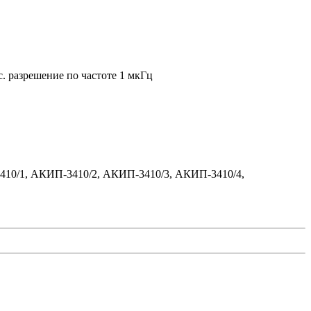
с. разрешение по частоте 1 мкГц
3410/1, АКИП-3410/2, АКИП-3410/3, АКИП-3410/4,