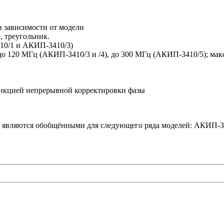
в зависимости от модели
, треугольник.
10/1 и АКИП-3410/3)
 до 120 МГц (АКИП-3410/3 и /4), до 300 МГц (АКИП-3410/5); мак
ункцией непрерывной корректировки фазы
ы являются обобщёнными для следующего ряда моделей: АКИП-