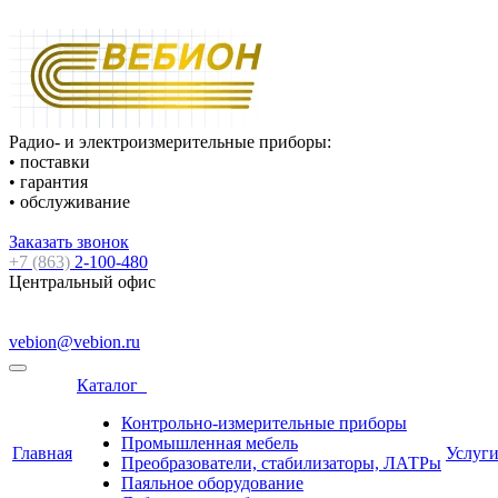
Радио- и электроизмерительные приборы:
• поставки
• гарантия
• обслуживание
Заказать звонок
+7 (863)
2-100-480
Центральный офис
vebion@vebion.ru
Каталог
Контрольно-измерительные приборы
Промышленная мебель
Главная
Услуг
Преобразователи, стабилизаторы, ЛАТРы
Паяльное оборудование