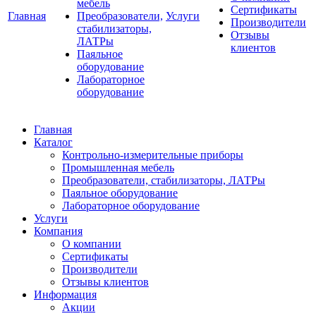
мебель
Сертификаты
Главная
Преобразователи,
Услуги
Производители
стабилизаторы,
Отзывы
ЛАТРы
клиентов
Паяльное
оборудование
Лабораторное
оборудование
Главная
Каталог
Контрольно-измерительные приборы
Промышленная мебель
Преобразователи, стабилизаторы, ЛАТРы
Паяльное оборудование
Лабораторное оборудование
Услуги
Компания
О компании
Сертификаты
Производители
Отзывы клиентов
Информация
Акции