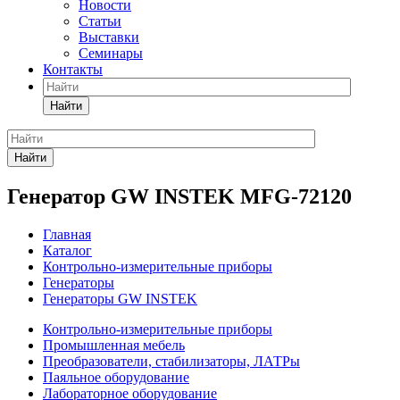
Новости
Статьи
Выставки
Семинары
Контакты
Найти
Найти
Генератор GW INSTEK MFG-72120
Главная
Каталог
Контрольно-измерительные приборы
Генераторы
Генераторы GW INSTEK
Контрольно-измерительные приборы
Промышленная мебель
Преобразователи, стабилизаторы, ЛАТРы
Паяльное оборудование
Лабораторное оборудование