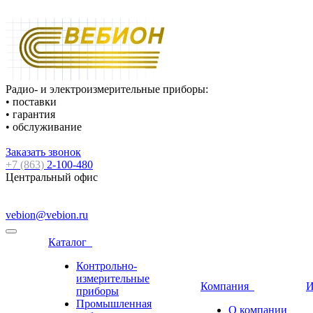
Радио- и электроизмерительные приборы:
• поставки
• гарантия
• обслуживание
Заказать звонок
+7 (863)
2-100-480
Центральный офис
vebion@vebion.ru
Каталог
Контрольно-
измерительные
Компания
И
приборы
Промышленная
О компании