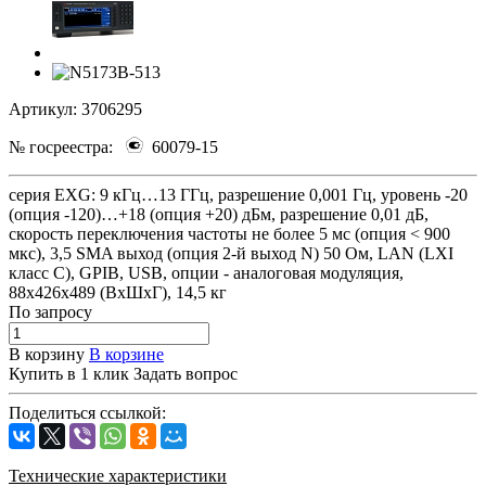
Артикул:
3706295
№ госреестра:
60079-15
серия EXG: 9 кГц…13 ГГц, разрешение 0,001 Гц, уровень -20
(опция -120)…+18 (опция +20) дБм, разрешение 0,01 дБ,
скорость переключения частоты не более 5 мс (опция < 900
мкс), 3,5 SMA выход (опция 2-й выход N) 50 Ом, LAN (LXI
класс С), GPIB, USB, опции - аналоговая модуляция,
88х426х489 (ВхШхГ), 14,5 кг
По зап
р
осу
В корзину
В корзине
Купить в 1 клик
Задать вопрос
Поделиться ссылкой:
Технические характеристики