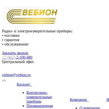
Радио- и электроизмерительные приборы:
• поставки
• гарантия
• обслуживание
Заказать звонок
+7 (863)
2-100-480
Центральный офис
vebion@vebion.ru
Каталог
Контрольно-
измерительные
Компания
И
приборы
Промышленная
О компании