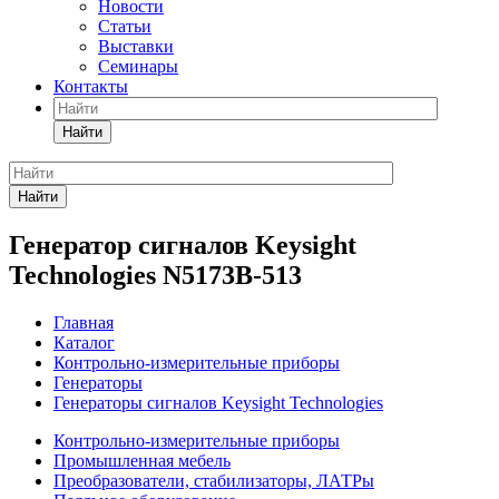
Новости
Статьи
Выставки
Семинары
Контакты
Найти
Найти
Генератор сигналов Keysight
Technologies N5173B-513
Главная
Каталог
Контрольно-измерительные приборы
Генераторы
Генераторы сигналов Keysight Technologies
Контрольно-измерительные приборы
Промышленная мебель
Преобразователи, стабилизаторы, ЛАТРы