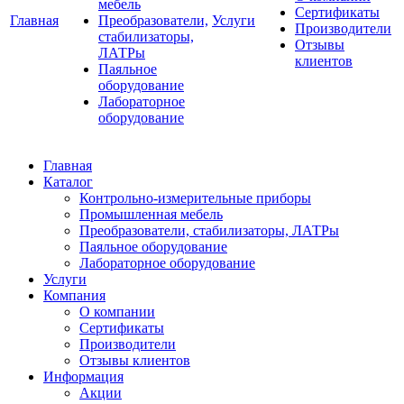
мебель
Сертификаты
Главная
Преобразователи,
Услуги
Производители
стабилизаторы,
Отзывы
ЛАТРы
клиентов
Паяльное
оборудование
Лабораторное
оборудование
Главная
Каталог
Контрольно-измерительные приборы
Промышленная мебель
Преобразователи, стабилизаторы, ЛАТРы
Паяльное оборудование
Лабораторное оборудование
Услуги
Компания
О компании
Сертификаты
Производители
Отзывы клиентов
Информация
Акции