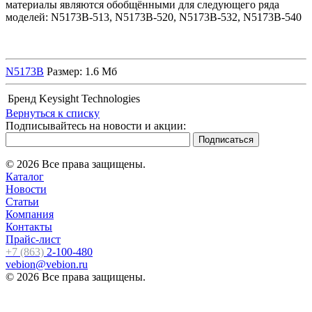
материалы являются обобщёнными для следующего ряда
моделей: N5173B-513, N5173B-520, N5173B-532, N5173B-540
N5173B
Размер: 1.6 Мб
Бренд
Keysight Technologies
Вернуться к списку
Подписывайтесь на новости и акции:
© 2026 Все права защищены.
Каталог
Новости
Статьи
Компания
Контакты
Прайс-лист
+7 (863)
2-100-480
vebion@vebion.ru
© 2026 Все права защищены.