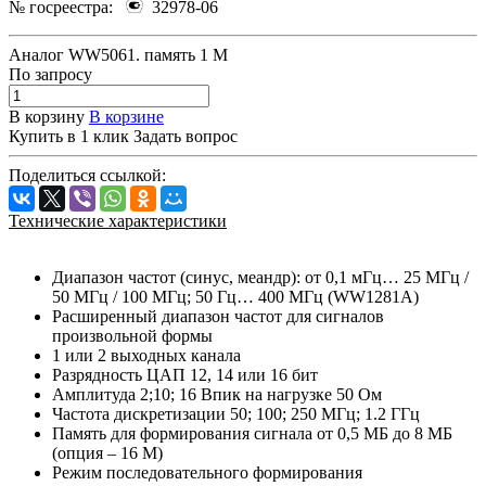
№ госреестра:
32978-06
Аналог WW5061. память 1 М
По зап
р
осу
В корзину
В корзине
Купить в 1 клик
Задать вопрос
Поделиться ссылкой:
Технические характеристики
Диапазон частот (синус, меандр): от 0,1 мГц… 25 МГц /
50 МГц / 100 МГц; 50 Гц… 400 МГц (WW1281A)
Расширенный диапазон частот для сигналов
произвольной формы
1 или 2 выходных канала
Разрядность ЦАП 12, 14 или 16 бит
Амплитуда 2;10; 16 Впик на нагрузке 50 Ом
Частота дискретизации 50; 100; 250 МГц; 1.2 ГГц
Память для формирования сигнала от 0,5 МБ до 8 МБ
(опция – 16 М)
Режим последовательного формирования