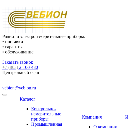
Радио- и электроизмерительные приборы:
• поставки
• гарантия
• обслуживание
Заказать звонок
+7 (863)
2-100-480
Центральный офис
vebion@vebion.ru
Каталог
Контрольно-
измерительные
Компания
И
приборы
Промышленная
О компании