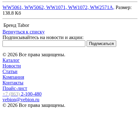
WW5061, WW5062, WW1071, WW1072, WW2571A,
Размер:
138.8 Кб
Бренд
Tabor
Вернуться к списку
Подписывайтесь на новости и акции:
© 2026 Все права защищены.
Каталог
Новости
Статьи
Компания
Контакты
Прайс-лист
+7 (863)
2-100-480
vebion@vebion.ru
© 2026 Все права защищены.