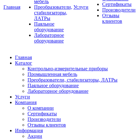
мебель
Сертификаты
Главная
Преобразователи,
Услуги
Производители
стабилизаторы,
Отзывы
ЛАТРы
клиентов
Паяльное
оборудование
Лабораторное
оборудование
Главная
Каталог
Контрольно-измерительные приборы
Промышленная мебель
Преобразователи, стабилизаторы, ЛАТРы
Паяльное оборудование
Лабораторное оборудование
Услуги
Компания
О компании
Сертификаты
Производители
Отзывы клиентов
Информация
Акции