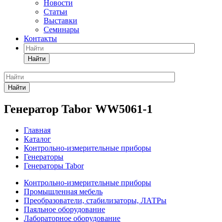
Новости
Статьи
Выставки
Семинары
Контакты
Найти
Найти
Генератор Tabor WW5061-1
Главная
Каталог
Контрольно-измерительные приборы
Генераторы
Генераторы Tabor
Контрольно-измерительные приборы
Промышленная мебель
Преобразователи, стабилизаторы, ЛАТРы
Паяльное оборудование
Лабораторное оборудование