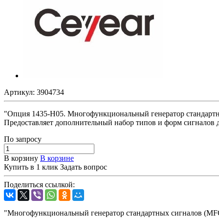
Артикул:
3904734
"Опция 1435-H05. Многофункциональный генератор стандартны
Предоставляет дополнительный набор типов и форм сигналов 
По зап
р
осу
В корзину
В корзине
Купить в 1 клик
Задать вопрос
Поделиться ссылкой:
"Многофункциональный генератор стандартных сигналов (MFG)