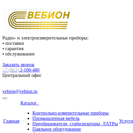
Радио- и электроизмерительные приборы:
• поставки
• гарантия
• обслуживание
Заказать звонок
+7 (863)
2-100-480
Центральный офис
vebion@vebion.ru
Каталог
Контрольно-измерительные приборы
Промышленная мебель
Главная
Услуг
Преобразователи, стабилизаторы, ЛАТРы
Паяльное оборудование