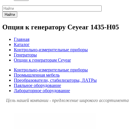
Найти
Опция к генератору Ceyear 1435-H05
Главная
Каталог
Контрольно-измерительные приборы
Генераторы
Опции к генераторам Ceyear
Контрольно-измерительные приборы
Промышленная мебель
Преобразователи, стабилизаторы, ЛАТРы
Паяльное оборудование
Лабораторное оборудование
Цель нашей компании - предложение широкого ассортимента 