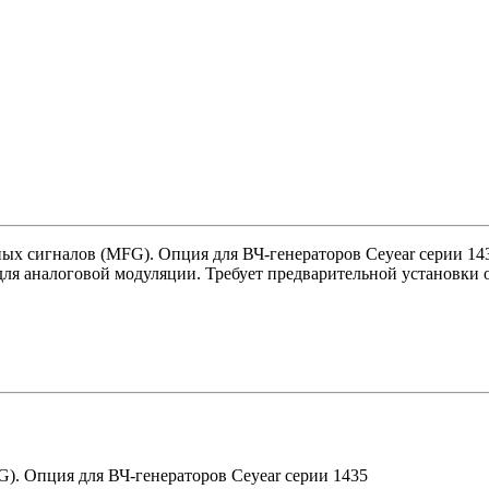
х сигналов (MFG). Опция для ВЧ-генераторов Ceyear серии 14
для аналоговой модуляции. Требует предварительной установк
. Опция для ВЧ-генераторов Ceyear серии 1435