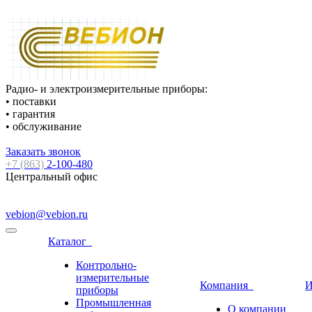
Радио- и электроизмерительные приборы:
• поставки
• гарантия
• обслуживание
Заказать звонок
+7 (863)
2-100-480
Центральный офис
vebion@vebion.ru
Каталог
Контрольно-
измерительные
Компания
И
приборы
Промышленная
О компании