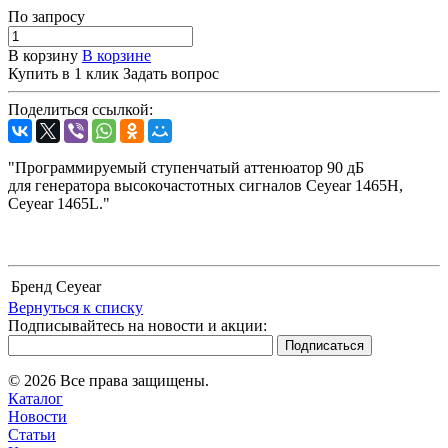
По зап
р
осу
В корзину
В корзине
Купить в 1 клик
Задать вопрос
Поделиться ссылкой:
"Программируемый ступенчатый аттенюатор 90 дБ
для генератора высокочастотных сигналов Ceyear 1465H,
Ceyear 1465L."
Бренд
Ceyear
Вернуться к списку
Подписывайтесь на новости и акции:
© 2026 Все права защищены.
Каталог
Новости
Статьи