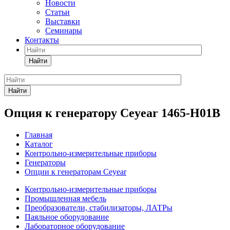
Новости
Статьи
Выставки
Семинары
Контакты
Найти
Найти
Опция к генератору Ceyear 1465-H01B
Главная
Каталог
Контрольно-измерительные приборы
Генераторы
Опции к генераторам Ceyear
Контрольно-измерительные приборы
Промышленная мебель
Преобразователи, стабилизаторы, ЛАТРы
Паяльное оборудование
Лабораторное оборудование