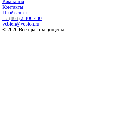
Компания
Контакты
Прайс-лист
+7 (863)
2-100-480
vebion@vebion.ru
© 2026 Все права защищены.