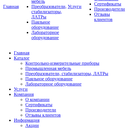
мебель
Сертификаты
Главная
Преобразователи,
Услуги
Производители
стабилизаторы,
Отзывы
ЛАТРы
клиентов
Паяльное
оборудование
Лабораторное
оборудование
Главная
Каталог
Контрольно-измерительные приборы
Промышленная мебель
Преобразователи, стабилизаторы, ЛАТРы
Паяльное оборудование
Лабораторное оборудование
Услуги
Компания
О компании
Сертификаты
Производители
Отзывы клиентов
Информация
Акции