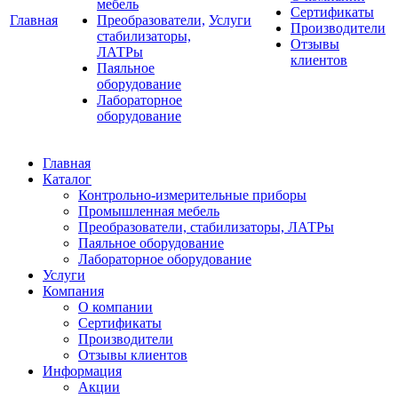
мебель
Сертификаты
Главная
Преобразователи,
Услуги
Производители
стабилизаторы,
Отзывы
ЛАТРы
клиентов
Паяльное
оборудование
Лабораторное
оборудование
Главная
Каталог
Контрольно-измерительные приборы
Промышленная мебель
Преобразователи, стабилизаторы, ЛАТРы
Паяльное оборудование
Лабораторное оборудование
Услуги
Компания
О компании
Сертификаты
Производители
Отзывы клиентов
Информация
Акции