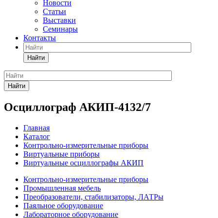
Новости
Статьи
Выставки
Семинары
Контакты
Найти
Найти
Осциллограф АКИП-4132/7
Главная
Каталог
Контрольно-измерительные приборы
Виртуальные приборы
Виртуальные осциллографы АКИП
Контрольно-измерительные приборы
Промышленная мебель
Преобразователи, стабилизаторы, ЛАТРы
Паяльное оборудование
Лабораторное оборудование