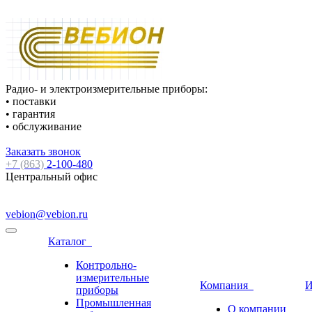
Радио- и электроизмерительные приборы:
• поставки
• гарантия
• обслуживание
Заказать звонок
+7 (863)
2-100-480
Центральный офис
vebion@vebion.ru
Каталог
Контрольно-
измерительные
Компания
И
приборы
Промышленная
О компании