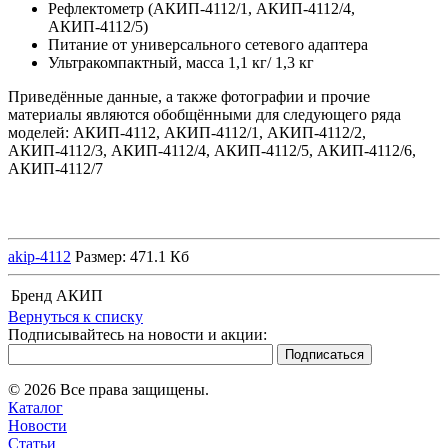
Рефлектометр (АКИП-4112/1, АКИП-4112/4,
АКИП-4112/5)
Питание от универсального сетевого адаптера
Ультракомпактный, масса 1,1 кг/ 1,3 кг
Приведённые данные, а также фотографии и прочие
материалы являются обобщёнными для следующего ряда
моделей: АКИП-4112, АКИП-4112/1, АКИП-4112/2,
АКИП-4112/3, АКИП-4112/4, АКИП-4112/5, АКИП-4112/6,
АКИП-4112/7
akip-4112
Размер: 471.1 Кб
Бренд
АКИП
Вернуться к списку
Подписывайтесь на новости и акции:
© 2026 Все права защищены.
Каталог
Новости
Статьи