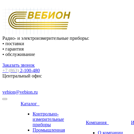
Радио- и электроизмерительные приборы:
• поставки
• гарантия
• обслуживание
Заказать звонок
+7 (863)
2-100-480
Центральный офис
vebion@vebion.ru
Каталог
Контрольно-
измерительные
Компания
И
приборы
Промышленная
О компании