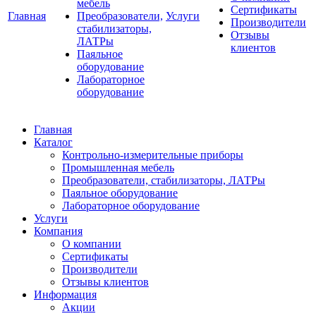
мебель
Сертификаты
Главная
Преобразователи,
Услуги
Производители
стабилизаторы,
Отзывы
ЛАТРы
клиентов
Паяльное
оборудование
Лабораторное
оборудование
Главная
Каталог
Контрольно-измерительные приборы
Промышленная мебель
Преобразователи, стабилизаторы, ЛАТРы
Паяльное оборудование
Лабораторное оборудование
Услуги
Компания
О компании
Сертификаты
Производители
Отзывы клиентов
Информация
Акции