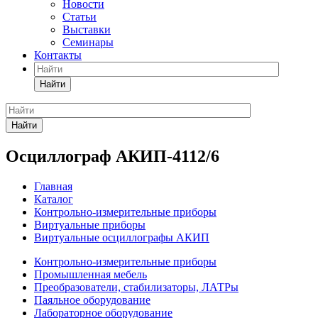
Новости
Статьи
Выставки
Семинары
Контакты
Найти
Найти
Осциллограф АКИП-4112/6
Главная
Каталог
Контрольно-измерительные приборы
Виртуальные приборы
Виртуальные осциллографы АКИП
Контрольно-измерительные приборы
Промышленная мебель
Преобразователи, стабилизаторы, ЛАТРы
Паяльное оборудование
Лабораторное оборудование