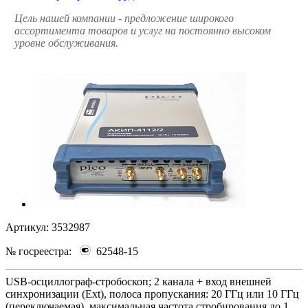
Цель нашей компании - предложение широкого
ассортимента товаров и услуг на постоянно высоком
уровне обслуживания.
Артикул:
3532987
№ госреестра:
62548-15
USB-осциллограф-стробоскоп; 2 канала + вход внешней
синхронизации (Ext), полоса пропускания: 20 ГГц или 10 ГГц
(переключаемая), максимальная частота стробирования до 1